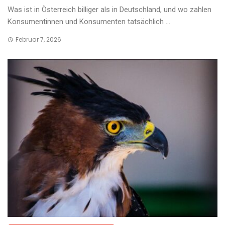
Was ist in Österreich billiger als in Deutschland, und wo zahlen
Konsumentinnen und Konsumenten tatsächlich ...
Februar 7, 2026