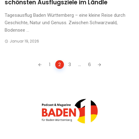
schönsten Ausflugsziele im Ländle
Tagesausflug Baden Württemberg – eine kleine Reise durch
Geschichte, Natur und Genuss. Zwischen Schwarzwald,
Bodensee ...
Januar 19, 2026
Posts
1
2
3
...
6
navigation