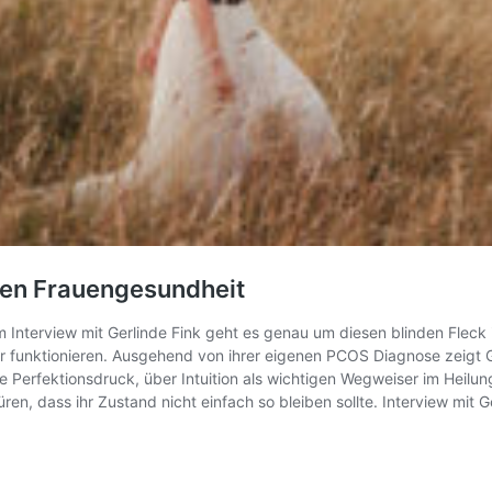
hten Frauengesundheit
 Interview mit Gerlinde Fink geht es genau um diesen blinden Flec
 funktionieren. Ausgehend von ihrer eigenen PCOS Diagnose zeigt G
Perfektionsdruck, über Intuition als wichtigen Wegweiser im Heilu
en, dass ihr Zustand nicht einfach so bleiben sollte. Interview mit G