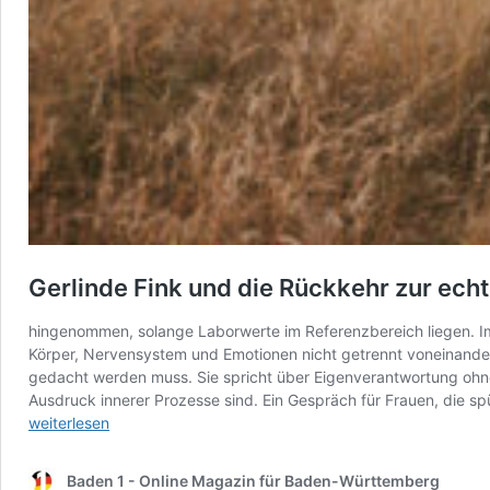
Gerlinde Fink und die Rückkehr zur ec
hingenommen, solange Laborwerte im Referenzbereich liegen. Im
Körper, Nervensystem und Emotionen nicht getrennt voneinander
gedacht werden muss. Sie spricht über Eigenverantwortung ohne 
Ausdruck innerer Prozesse sind. Ein Gespräch für Frauen, die spür
weiterlesen
Baden 1 - Online Magazin für Baden-Württemberg