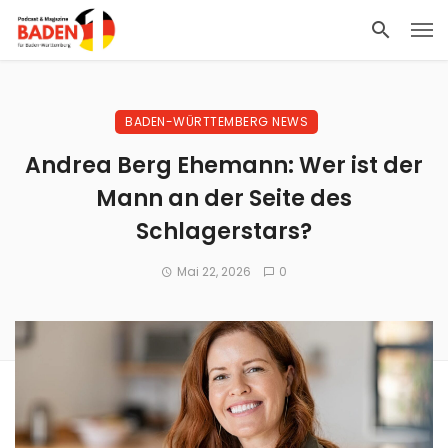
BADEN-WÜRTTEMBERG NEWS
Andrea Berg Ehemann: Wer ist der
Mann an der Seite des
Schlagerstars?
Mai 22, 2026
0