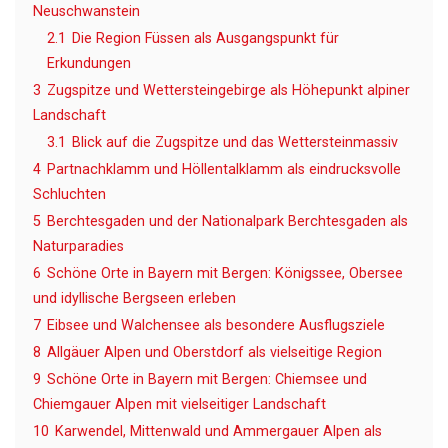
Neuschwanstein
2.1
Die Region Füssen als Ausgangspunkt für
Erkundungen
3
Zugspitze und Wettersteingebirge als Höhepunkt alpiner
Landschaft
3.1
Blick auf die Zugspitze und das Wettersteinmassiv
4
Partnachklamm und Höllentalklamm als eindrucksvolle
Schluchten
5
Berchtesgaden und der Nationalpark Berchtesgaden als
Naturparadies
6
Schöne Orte in Bayern mit Bergen: Königssee, Obersee
und idyllische Bergseen erleben
7
Eibsee und Walchensee als besondere Ausflugsziele
8
Allgäuer Alpen und Oberstdorf als vielseitige Region
9
Schöne Orte in Bayern mit Bergen: Chiemsee und
Chiemgauer Alpen mit vielseitiger Landschaft
10
Karwendel, Mittenwald und Ammergauer Alpen als