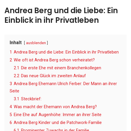
Andrea Berg und die Liebe: Ein
Einblick in ihr Privatleben
Inhalt
ausblenden
1
Andrea Berg und die Liebe: Ein Einblick in ihr Privatleben
2
Wie oft ist Andrea Berg schon verheiratet?
2.1
Die erste Ehe mit einem Branchenkollegen
2.2
Das neue Glück im zweiten Anlauf
3
Andrea Berg Ehemann Ulrich Ferber: Der Mann an ihrer
Seite
3.1
Steckbrief:
4
Was macht der Ehemann von Andrea Berg?
5
Eine Ehe auf Augenhöhe: Immer an ihrer Seite
6
Andrea Berg Kinder und die Patchwork-Familie
6.1
Prominenter Zuwachs in der Familie