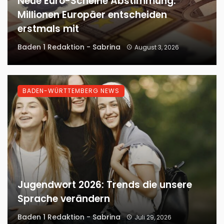
Neue Euro-Scheine Abstimmung:
Millionen Europäer entscheiden
erstmals mit
Baden 1 Redaktion - Sabrina
August 3, 2026
BADEN-WÜRTTEMBERG NEWS
Jugendwort 2026: Trends die unsere
Sprache verändern
Baden 1 Redaktion - Sabrina
Juli 29, 2026