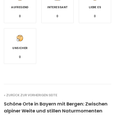
AUFREGEND
INTERESSANT
LIEBE ES
0
0
0
UNSICHER
0
« ZURÜCK ZUR VORHERIGEN SEITE
Schöne Orte in Bayern mit Bergen: Zwischen
alpiner Weite und stillen Naturmomenten