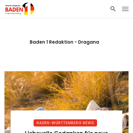
Baden 1 Redaktion - Dragana
BADEN-WÜRTTEMBERG NEWS