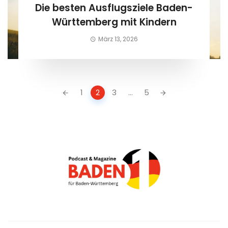
Die besten Ausflugsziele Baden-
Württemberg mit Kindern
März 13, 2026
Posts
1
2
3
...
5
navigation