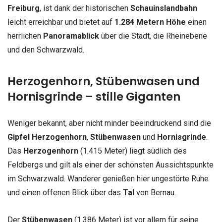
Freiburg
, ist dank der historischen
Schauinslandbahn
leicht erreichbar und bietet auf
1.284 Metern Höhe
einen
herrlichen
Panoramablick
über die Stadt, die Rheinebene
und den Schwarzwald.
Herzogenhorn, Stübenwasen und
Hornisgrinde – stille Giganten
Weniger bekannt, aber nicht minder beeindruckend sind die
Gipfel Herzogenhorn
,
Stübenwasen
und
Hornisgrinde
.
Das
Herzogenhorn
(1.415 Meter) liegt südlich des
Feldbergs und gilt als einer der schönsten Aussichtspunkte
im Schwarzwald. Wanderer genießen hier ungestörte Ruhe
und einen offenen Blick über das
Tal
von Bernau.
Der
Stübenwasen
(1.386 Meter) ist vor allem für seine