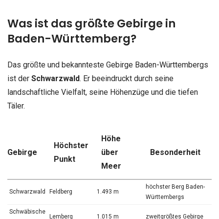
Was ist das größte Gebirge in
Baden-Württemberg?
Das größte und bekannteste Gebirge Baden-Württembergs
ist der
Schwarzwald
. Er beeindruckt durch seine
landschaftliche Vielfalt, seine Höhenzüge und die tiefen
Täler.
Höhe
Höchster
Gebirge
über
Besonderheit
Punkt
Meer
höchster Berg Baden-
Schwarzwald
Feldberg
1.493 m
Württembergs
Schwäbische
Lemberg
1.015 m
zweitgrößtes Gebirge