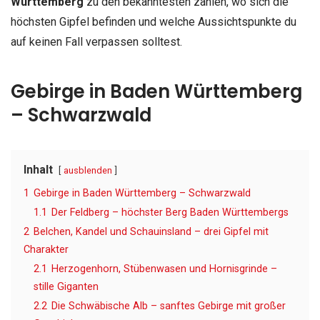
Württemberg
zu den bekanntesten zählen, wo sich die
höchsten Gipfel befinden und welche Aussichtspunkte du
auf keinen Fall verpassen solltest.
Gebirge in Baden Württemberg
– Schwarzwald
Inhalt
ausblenden
1
Gebirge in Baden Württemberg – Schwarzwald
1.1
Der Feldberg – höchster Berg Baden Württembergs
2
Belchen, Kandel und Schauinsland – drei Gipfel mit
Charakter
2.1
Herzogenhorn, Stübenwasen und Hornisgrinde –
stille Giganten
2.2
Die Schwäbische Alb – sanftes Gebirge mit großer