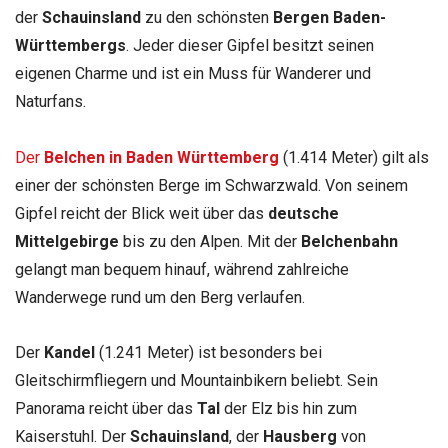
der
Schauinsland
zu den schönsten
Bergen Baden-
Württembergs
. Jeder dieser Gipfel besitzt seinen
eigenen Charme und ist ein Muss für Wanderer und
Naturfans.
Der
Belchen in Baden Württemberg
(1.414 Meter) gilt als
einer der schönsten Berge im Schwarzwald. Von seinem
Gipfel reicht der Blick weit über das
deutsche
Mittelgebirge
bis zu den Alpen. Mit der
Belchenbahn
gelangt man bequem hinauf, während zahlreiche
Wanderwege rund um den Berg verlaufen.
Der
Kandel
(1.241 Meter) ist besonders bei
Gleitschirmfliegern und Mountainbikern beliebt. Sein
Panorama reicht über das
Tal
der Elz bis hin zum
Kaiserstuhl. Der
Schauinsland
, der
Hausberg
von