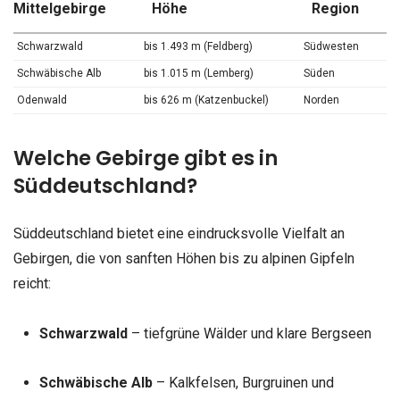
Mittelgebirge
Höhe
Region
Schwarzwald
bis 1.493 m (Feldberg)
Südwesten
Schwäbische Alb
bis 1.015 m (Lemberg)
Süden
Odenwald
bis 626 m (Katzenbuckel)
Norden
Welche Gebirge gibt es in
Süddeutschland?
Süddeutschland bietet eine eindrucksvolle Vielfalt an
Gebirgen, die von sanften Höhen bis zu alpinen Gipfeln
reicht:
Schwarzwald
– tiefgrüne Wälder und klare Bergseen
Schwäbische Alb
– Kalkfelsen, Burgruinen und