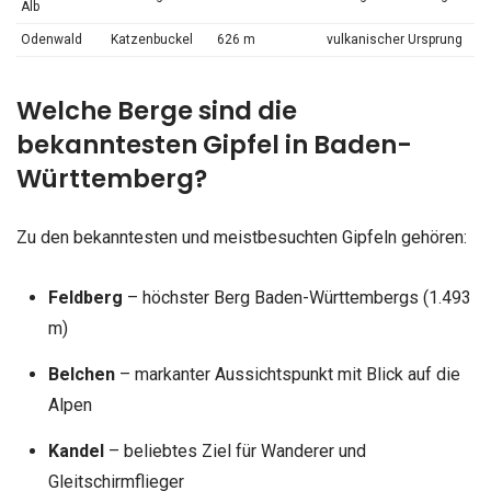
Alb
Odenwald
Katzenbuckel
626 m
vulkanischer Ursprung
Welche Berge sind die
bekanntesten Gipfel in Baden-
Württemberg?
Zu den bekanntesten und meistbesuchten Gipfeln gehören:
Feldberg
– höchster Berg Baden-Württembergs (1.493
m)
Belchen
– markanter Aussichtspunkt mit Blick auf die
Alpen
Kandel
– beliebtes Ziel für Wanderer und
Gleitschirmflieger