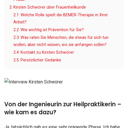
2
Kirsten Schwörer über Frauenheilkunde
2.1
Welche Rolle spielt die BEMER-Therapie in Ihrer
Arbeit?
2.2
Wie wichtig ist Prävention für Sie?
2.3
Was raten Sie Menschen, die etwas für sich tun
wollen, aber nicht wissen, wo sie anfangen sollen?
2.4
Kontakt zu Kirsten Schwörer
2.5
Persönlicher Gedanke
Von der Ingenieurin zur Heilpraktikerin –
wie kam es dazu?
Ja, tatsächlich gab es eine sehr prägende Phase. Ich habe