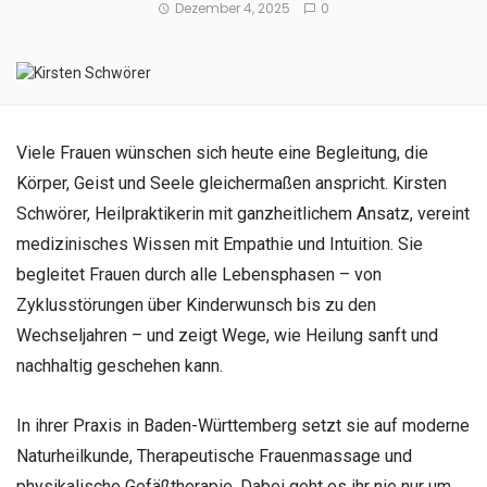
Dezember 4, 2025
0
Viele Frauen wünschen sich heute eine Begleitung, die
Körper, Geist und Seele gleichermaßen anspricht. Kirsten
Schwörer, Heilpraktikerin mit ganzheitlichem Ansatz, vereint
medizinisches Wissen mit Empathie und Intuition. Sie
begleitet Frauen durch alle Lebensphasen – von
Zyklusstörungen über Kinderwunsch bis zu den
Wechseljahren – und zeigt Wege, wie Heilung sanft und
nachhaltig geschehen kann.
In ihrer Praxis in Baden-Württemberg setzt sie auf moderne
Naturheilkunde, Therapeutische Frauenmassage und
physikalische Gefäßtherapie. Dabei geht es ihr nie nur um