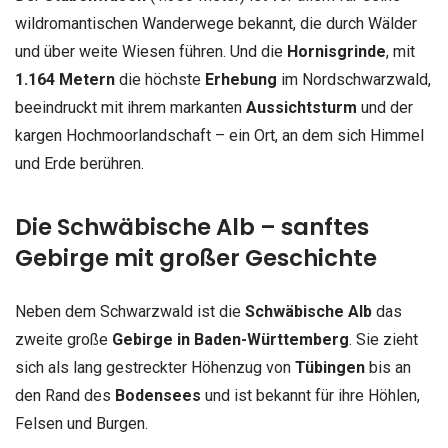
wildromantischen Wanderwege bekannt, die durch Wälder
und über weite Wiesen führen. Und die
Hornisgrinde
, mit
1.164 Metern
die höchste
Erhebung
im Nordschwarzwald,
beeindruckt mit ihrem markanten
Aussichtsturm
und der
kargen Hochmoorlandschaft – ein Ort, an dem sich Himmel
und Erde berühren.
Die Schwäbische Alb – sanftes
Gebirge mit großer Geschichte
Neben dem Schwarzwald ist die
Schwäbische Alb
das
zweite große
Gebirge in Baden-Württemberg
. Sie zieht
sich als lang gestreckter Höhenzug von
Tübingen
bis an
den Rand des
Bodensees
und ist bekannt für ihre Höhlen,
Felsen und Burgen.