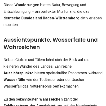
Diese
Wanderungen
bieten Natur, Bewegung und
Entschleunigung – ein perfekter Mix für alle, die das
deutsche Bundesland Baden-Württemberg
aktiv erleben
möchten.
Aussichtspunkte, Wasserfälle und
Wahrzeichen
Neben Gipfeln und Tälern lohnt sich der Blick auf die
kleineren Wunder des Landes. Zahlreiche
Aussichtspunkte
bieten spektakuläre Panoramen, während
Wasserfälle
wie der Todtnauer oder der Uracher
Wasserfall das Naturerlebnis perfekt machen.
Zu den bekanntesten
Wahrzeichen
zählt der
Feldbergturm
, der
Aussichtsturm
auf der Hornisgrinde