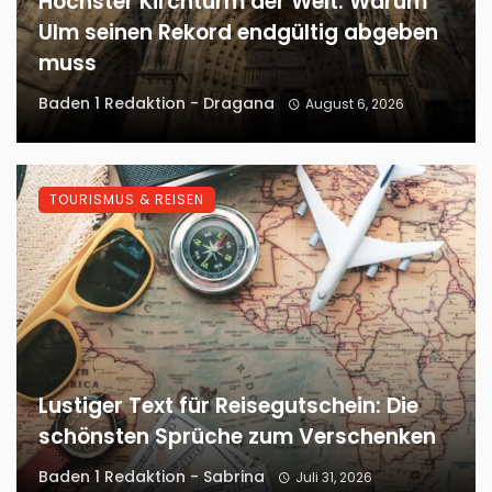
Höchster Kirchturm der Welt: Warum
Ulm seinen Rekord endgültig abgeben
muss
Baden 1 Redaktion - Dragana
August 6, 2026
TOURISMUS & REISEN
Lustiger Text für Reisegutschein: Die
schönsten Sprüche zum Verschenken
Baden 1 Redaktion - Sabrina
Juli 31, 2026