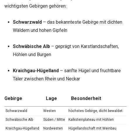
wichtigsten Gebirgen gehören:
Schwarzwald
– das bekannteste Gebirge mit dichten
Wäldern und hohen Gipfeln
Schwäbische Alb
– geprägt von Karstlandschaften,
Höhlen und Burgen
Kraichgau-Hügelland
– sanfte Hügel und fruchtbare
Täler zwischen Rhein und Neckar
Gebirge
Lage
Besonderheit
Schwarzwald
Westen
höchstes Gebirge, dicht bewaldet
Schwäbische Alb
Süden / Mitte
Kalksteinplateau mit Höhlen
Kraichgau-Hügelland
Nordwesten
Hügellandschaft mit Weinbau