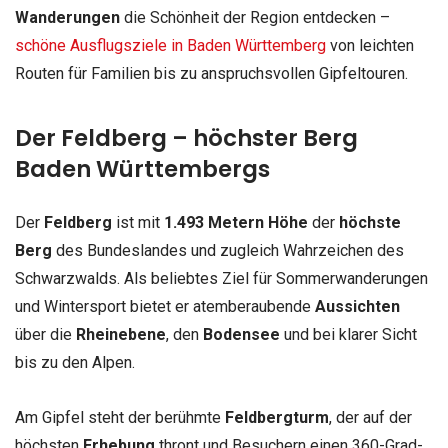
Wanderungen
die Schönheit der Region entdecken –
schöne Ausflugsziele in Baden Württemberg
von leichten
Routen für Familien bis zu anspruchsvollen Gipfeltouren.
Der Feldberg – höchster Berg
Baden Württembergs
Der
Feldberg
ist mit
1.493 Metern Höhe
der
höchste
Berg
des Bundeslandes und zugleich Wahrzeichen des
Schwarzwalds. Als beliebtes Ziel für Sommerwanderungen
und Wintersport bietet er atemberaubende
Aussichten
über die
Rheinebene
, den
Bodensee
und bei klarer Sicht
bis zu den Alpen.
Am Gipfel steht der berühmte
Feldbergturm
, der auf der
höchsten
Erhebung
thront und Besuchern einen 360-Grad-