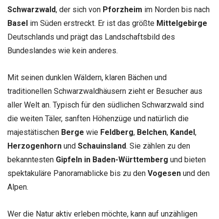
Schwarzwald
, der sich von
Pforzheim
im Norden bis nach
Basel
im Süden erstreckt. Er ist das größte
Mittelgebirge
Deutschlands und prägt das Landschaftsbild des
Bundeslandes wie kein anderes.
Mit seinen dunklen Wäldern, klaren Bächen und
traditionellen Schwarzwaldhäusern zieht er Besucher aus
aller Welt an. Typisch für den südlichen Schwarzwald sind
die weiten Täler, sanften Höhenzüge und natürlich die
majestätischen
Berge
wie
Feldberg
,
Belchen
,
Kandel
,
Herzogenhorn
und
Schauinsland
. Sie zählen zu den
bekanntesten
Gipfeln in Baden-Württemberg
und bieten
spektakuläre Panoramablicke bis zu den
Vogesen
und den
Alpen.
Wer die Natur aktiv erleben möchte, kann auf unzähligen