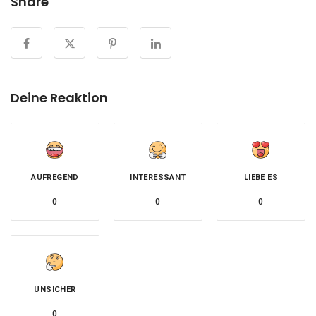
Share
Deine Reaktion
AUFREGEND
INTERESSANT
LIEBE ES
0
0
0
UNSICHER
0