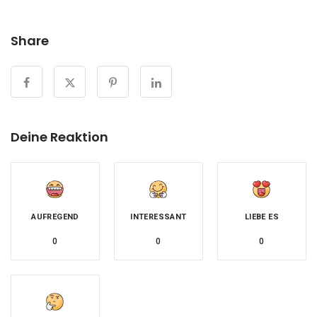
Share
Deine Reaktion
AUFREGEND
INTERESSANT
LIEBE ES
0
0
0