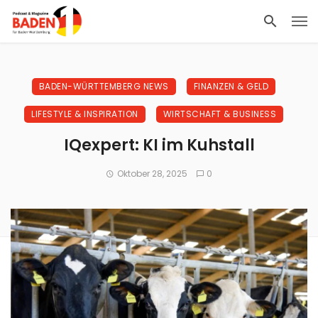
BADEN-WÜRTTEMBERG NEWS
FINANZEN & GELD
LIFESTYLE & INSPIRATION
WIRTSCHAFT & BUSINESS
IQexpert: KI im Kuhstall
Oktober 28, 2025
0