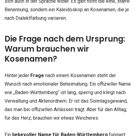
sich auch in der Sprache wider. Es gibt nicht die eine, starre
Benennung, sondern ein Kaleidoskop an Kosenamen, die je
nach Dialektfärbung variieren.
Die Frage nach dem Ursprung:
Warum brauchen wir
Kosenamen?
Hinter jeder
Frage
nach einem Kosenamen steht der
Wunsch nach emotionaler Beheimatung. Ein offizieller Name
wie „Baden-Württemberg“ ist lang, sperrig und klingt nach
Verwaltung und Aktenordnern. Er ist das Sonntagsgewand,
das man bei offiziellen Anlässen trägt. Aber für den Alltag,
für das Herz, brauchen wir etwas Weicheres.
Ein
liebevoller Name für Baden-Württemberg
fungiert