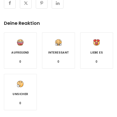
Deine Reaktion
AUFREGEND
INTERESSANT
LIEBE ES
0
0
0
UNSICHER
0