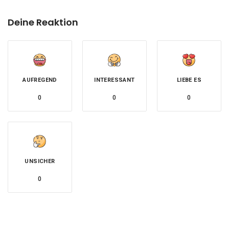
Deine Reaktion
AUFREGEND
INTERESSANT
LIEBE ES
0
0
0
UNSICHER
0