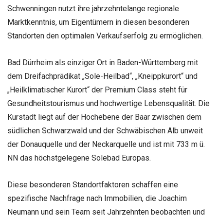
Schwenningen nutzt ihre jahrzehntelange regionale
Marktkenntnis, um Eigentümern in diesen besonderen
Standorten den optimalen Verkaufserfolg zu ermöglichen.
Bad Dürrheim als einziger Ort in Baden-Württemberg mit
dem Dreifachprädikat „Sole-Heilbad“, „Kneippkurort“ und
„Heilklimatischer Kurort“ der Premium Class steht für
Gesundheitstourismus und hochwertige Lebensqualität. Die
Kurstadt liegt auf der Hochebene der Baar zwischen dem
südlichen Schwarzwald und der Schwäbischen Alb unweit
der Donauquelle und der Neckarquelle und ist mit 733 m ü.
NN das höchstgelegene Solebad Europas.
Diese besonderen Standortfaktoren schaffen eine
spezifische Nachfrage nach Immobilien, die Joachim
Neumann und sein Team seit Jahrzehnten beobachten und