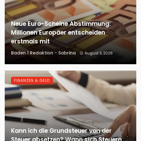
Neue Euro-Scheine Abstimmung:
Millionen Europäer entscheiden
erstmals mit
Baden 1 Redaktion - Sabrina
August 3, 2026
FINANZEN & GELD
Kann ich die Grundsteuer von der
Steuer absetzen? Wann sich Steuern