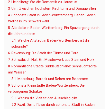
2
Heidelberg: Wo die Romantik zu Hause ist
3
Ulm: Zwischen höchstem Kirchturm und Donauwellen
4
Schönste Stadt in Baden-Württemberg: Baden-Baden,
Wellness im Schwarzwald
5
Altstädte in Baden-Württemberg: Ein Spaziergang durch
die Jahrhunderte
5.1
Welche Altstadt in Baden-Württemberg ist die
schönste?
6
Ravensburg: Die Stadt der Türme und Tore
7
Schwäbisch Hall: Ein Meisterwerk aus Stein und Holz
8
Romantische Städte Süddeutschland: Sehnsuchtsorte
am Wasser
8.1
Meersburg: Barock und Reben am Bodensee
9
Schönste Kleinstädte Baden-Württemberg: Die
verborgenen Schätze
9.1
Warum die Vielfalt den Ausschlag gibt
9.2
Fazit: Deine Reise durch schönste Stadt in Baden-