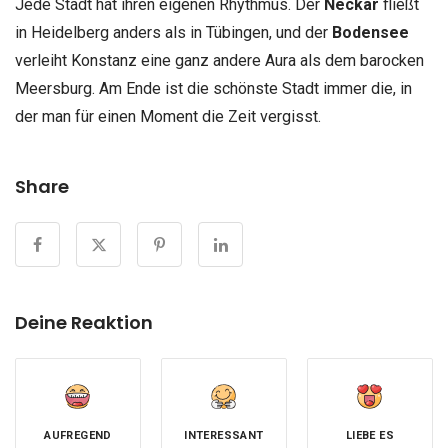
Jede Stadt hat ihren eigenen Rhythmus. Der
Neckar
fließt
in Heidelberg anders als in Tübingen, und der
Bodensee
verleiht Konstanz eine ganz andere Aura als dem barocken
Meersburg. Am Ende ist die schönste Stadt immer die, in
der man für einen Moment die Zeit vergisst.
Share
Deine Reaktion
AUFREGEND
INTERESSANT
LIEBE ES