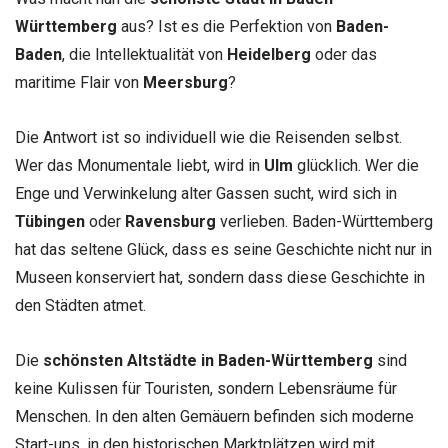
Württemberg
aus? Ist es die Perfektion von
Baden-
Baden
, die Intellektualität von
Heidelberg
oder das
maritime Flair von
Meersburg
?
Die Antwort ist so individuell wie die Reisenden selbst.
Wer das Monumentale liebt, wird in
Ulm
glücklich. Wer die
Enge und Verwinkelung alter Gassen sucht, wird sich in
Tübingen
oder
Ravensburg
verlieben. Baden-Württemberg
hat das seltene Glück, dass es seine Geschichte nicht nur in
Museen konserviert hat, sondern dass diese Geschichte in
den Städten atmet.
Die
schönsten Altstädte in Baden-Württemberg
sind
keine Kulissen für Touristen, sondern Lebensräume für
Menschen. In den alten Gemäuern befinden sich moderne
Start-ups, in den historischen Marktplätzen wird mit