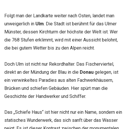
Folgt man der Landkarte weiter nach Osten, landet man
unweigerlich in
Ulm
. Die Stadt ist berühmt für das Ulmer
Münster, dessen Kirchturm der höchste der Welt ist. Wer
die 768 Stufen erklimmt, wird mit einer Aussicht belohnt,
die bei gutem Wetter bis zu den Alpen reicht.
Doch Ulm ist nicht nur Rekordhalter. Das Fischerviertel,
direkt an der Mündung der Blau in die
Donau
gelegen, ist
ein verwinkeltes Paradies aus alten Fachwerkhäusern,
Brücken und schiefen Gebäuden. Hier spürt man die
Geschichte der Handwerker und Schiffer.
Das „Schiefe Haus“ ist hier nicht nur ein Name, sondern ein
statisches Wunderwerk, das sich sanft über das Wasser
neigt. Es ist dieser Kontrast zwischen der monumentalen