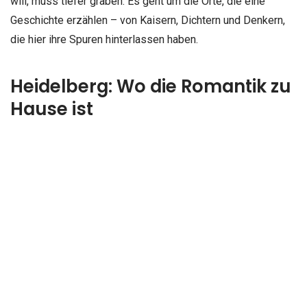
will, muss tiefer graben. Es geht um die Orte, die eine
Geschichte erzählen – von Kaisern, Dichtern und Denkern,
die hier ihre Spuren hinterlassen haben.
Heidelberg: Wo die Romantik zu
Hause ist