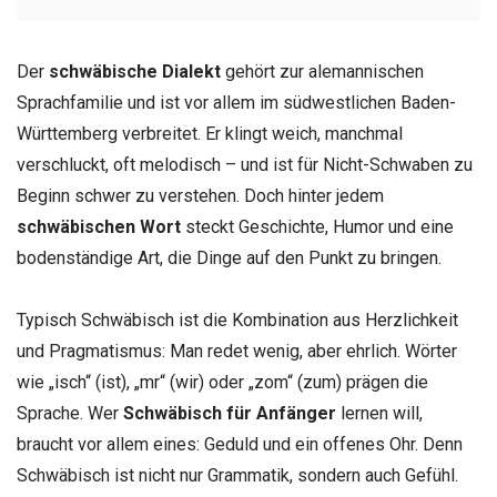
Der
schwäbische Dialekt
gehört zur alemannischen
Sprachfamilie und ist vor allem im südwestlichen Baden-
Württemberg verbreitet. Er klingt weich, manchmal
verschluckt, oft melodisch – und ist für Nicht-Schwaben zu
Beginn schwer zu verstehen. Doch hinter jedem
schwäbischen Wort
steckt Geschichte, Humor und eine
bodenständige Art, die Dinge auf den Punkt zu bringen.
Typisch Schwäbisch ist die Kombination aus Herzlichkeit
und Pragmatismus: Man redet wenig, aber ehrlich. Wörter
wie „isch“ (ist), „mr“ (wir) oder „zom“ (zum) prägen die
Sprache. Wer
Schwäbisch für Anfänger
lernen will,
braucht vor allem eines: Geduld und ein offenes Ohr. Denn
Schwäbisch ist nicht nur Grammatik, sondern auch Gefühl.