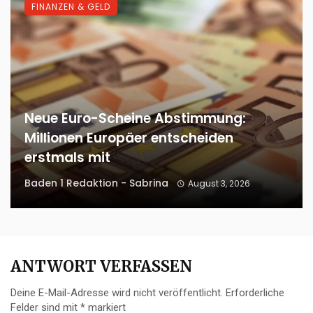
FINANZEN & GELD
Neue Euro-Scheine Abstimmung:
Millionen Europäer entscheiden
erstmals mit
Baden 1 Redaktion - Sabrina
August 3, 2026
ANTWORT VERFASSEN
Deine E-Mail-Adresse wird nicht veröffentlicht.
Erforderliche
Felder sind mit
*
markiert