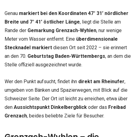
Genau
markiert bei den Koordinaten 47° 31’ nördlicher
Breite und 7° 41’ östlicher Länge
, liegt die Stelle am
Rande der
Gemarkung Grenzach-Wyhlen
, nur wenige
Meter vom Wasser entfernt. Eine
überdimensionale
Stecknadel markiert
diesen Ort seit 2022 – sie erinnert
an den 70.
Geburtstag Baden-Württembergs
, an dem die
Stelle offiziell ausgezeichnet wurde.
Wer den Punkt aufsucht, findet ihn
direkt am Rheinufer
,
umgeben von Bänken und Spazierwegen, mit Blick auf die
Schweizer Seite. Der Ort ist leicht zu erreichen, etwa über
den
Aussichtspunkt Dinkelbergblick
oder das
Freibad
Grenzach
, beides beliebte Ziele für Besucher.
Grenzach-Wyhlen – die