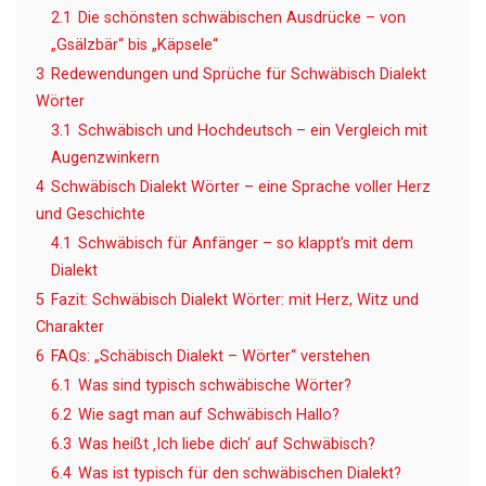
2.1
Die schönsten schwäbischen Ausdrücke – von
„Gsälzbär“ bis „Käpsele“
3
Redewendungen und Sprüche für Schwäbisch Dialekt
Wörter
3.1
Schwäbisch und Hochdeutsch – ein Vergleich mit
Augenzwinkern
4
Schwäbisch Dialekt Wörter – eine Sprache voller Herz
und Geschichte
4.1
Schwäbisch für Anfänger – so klappt’s mit dem
Dialekt
5
Fazit: Schwäbisch Dialekt Wörter: mit Herz, Witz und
Charakter
6
FAQs: „Schäbisch Dialekt – Wörter“ verstehen
6.1
Was sind typisch schwäbische Wörter?
6.2
Wie sagt man auf Schwäbisch Hallo?
6.3
Was heißt ‚Ich liebe dich‘ auf Schwäbisch?
6.4
Was ist typisch für den schwäbischen Dialekt?