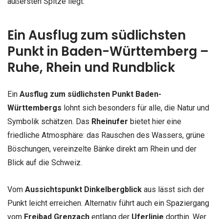
äußersten Spitze liegt.
Ein Ausflug zum südlichsten
Punkt in Baden-Württemberg –
Ruhe, Rhein und Rundblick
Ein
Ausflug zum südlichsten Punkt Baden-
Württembergs
lohnt sich besonders für alle, die Natur und
Symbolik schätzen. Das
Rheinufer
bietet hier eine
friedliche Atmosphäre: das Rauschen des Wassers, grüne
Böschungen, vereinzelte Bänke direkt am Rhein und der
Blick auf die Schweiz.
Vom
Aussichtspunkt Dinkelbergblick
aus lässt sich der
Punkt leicht erreichen. Alternativ führt auch ein Spaziergang
vom
Freibad Grenzach
entlang der
Uferlinie
dorthin. Wer