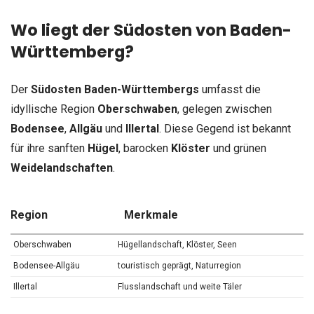
Wo liegt der Südosten von Baden-
Württemberg?
Der
Südosten Baden-Württembergs
umfasst die
idyllische Region
Oberschwaben
, gelegen zwischen
Bodensee
,
Allgäu
und
Illertal
. Diese Gegend ist bekannt
für ihre sanften
Hügel
, barocken
Klöster
und grünen
Weidelandschaften
.
Region
Merkmale
Oberschwaben
Hügellandschaft, Klöster, Seen
Bodensee-Allgäu
touristisch geprägt, Naturregion
Illertal
Flusslandschaft und weite Täler