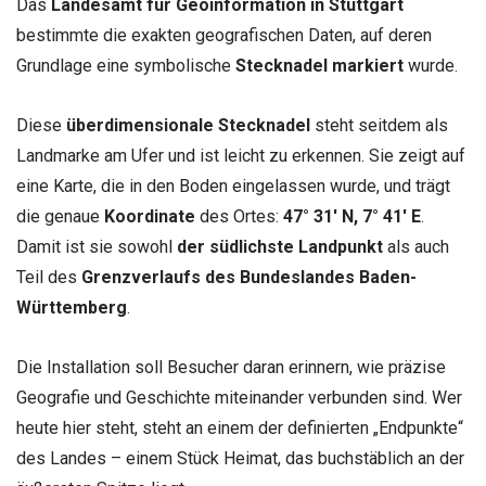
Das
Landesamt für Geoinformation in Stuttgart
bestimmte die exakten geografischen Daten, auf deren
Grundlage eine symbolische
Stecknadel markiert
wurde.
Diese
überdimensionale Stecknadel
steht seitdem als
Landmarke am Ufer und ist leicht zu erkennen. Sie zeigt auf
eine Karte, die in den Boden eingelassen wurde, und trägt
die genaue
Koordinate
des Ortes:
47° 31′ N, 7° 41′ E
.
Damit ist sie sowohl
der südlichste Landpunkt
als auch
Teil des
Grenzverlaufs des Bundeslandes Baden-
Württemberg
.
Die Installation soll Besucher daran erinnern, wie präzise
Geografie und Geschichte miteinander verbunden sind. Wer
heute hier steht, steht an einem der definierten „Endpunkte“
des Landes – einem Stück Heimat, das buchstäblich an der