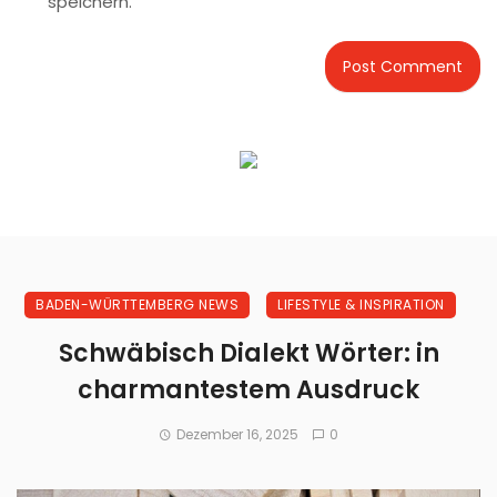
speichern.
BADEN-WÜRTTEMBERG NEWS
LIFESTYLE & INSPIRATION
Schwäbisch Dialekt Wörter: in
charmantestem Ausdruck
Dezember 16, 2025
0