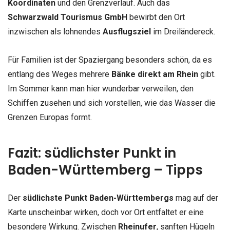
Koordinaten
und den Grenzverlauf. Auch das
Schwarzwald Tourismus GmbH
bewirbt den Ort
inzwischen als lohnendes
Ausflugsziel
im Dreiländereck.
Für Familien ist der Spaziergang besonders schön, da es
entlang des Weges mehrere
Bänke direkt am Rhein
gibt.
Im Sommer kann man hier wunderbar verweilen, den
Schiffen zusehen und sich vorstellen, wie das Wasser die
Grenzen Europas formt.
Fazit: südlichster Punkt in
Baden-Württemberg – Tipps
Der
südlichste Punkt Baden-Württembergs
mag auf der
Karte unscheinbar wirken, doch vor Ort entfaltet er eine
besondere Wirkung. Zwischen
Rheinufer
, sanften Hügeln