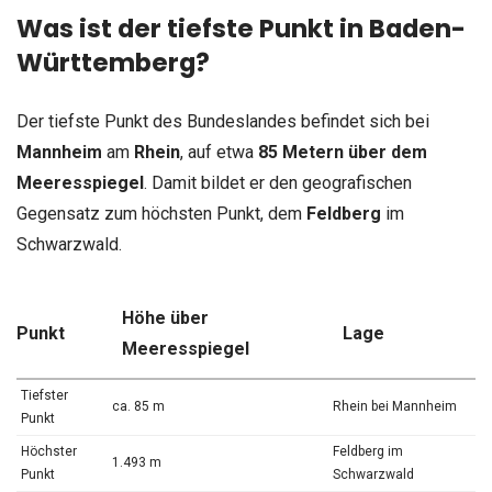
Was ist der tiefste Punkt in Baden-
Württemberg?
Der tiefste Punkt des Bundeslandes befindet sich bei
Mannheim
am
Rhein
, auf etwa
85 Metern über dem
Meeresspiegel
. Damit bildet er den geografischen
Gegensatz zum höchsten Punkt, dem
Feldberg
im
Schwarzwald.
Höhe über
Punkt
Lage
Meeresspiegel
Tiefster
ca. 85 m
Rhein bei Mannheim
Punkt
Höchster
Feldberg im
1.493 m
Punkt
Schwarzwald