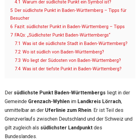
4.1
Warum der südlichste Punkt ein Symbol ist?
5
Der südlichste Punkt in Baden-Württemberg – Tipps für
Besucher
6
Fazit: südlichster Punkt in Baden-Württemberg – Tipps
7
FAQs: „Südlichster Punkt Baden-Württembergs“
7.1
Was ist die südlichste Stadt in Baden-Württemberg?
7.2
Wo ist südlich von Baden-Württemberg?
7.3
Wo liegt der Südosten von Baden-Württemberg?
7.4
Was ist der tiefste Punkt in Baden-Württemberg?
Der
südlichste Punkt Baden-Württembergs
liegt in der
Gemeinde
Grenzach-Wyhlen
im
Landkreis Lörrach
,
unmittelbar an der
Uferlinie zum Rhein
. Er ist Teil des
Grenzverlaufs zwischen Deutschland und der Schweiz und
gilt zugleich als
südlichster Landpunkt
des
Bundeslandes.