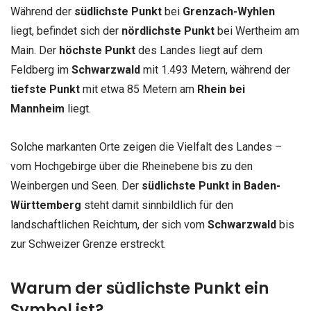
Während der
südlichste Punkt
bei
Grenzach-Wyhlen
liegt, befindet sich der
nördlichste Punkt
bei Wertheim am
Main. Der
höchste Punkt
des Landes liegt auf dem
Feldberg im
Schwarzwald
mit 1.493 Metern, während der
tiefste Punkt
mit etwa 85 Metern am
Rhein bei
Mannheim
liegt.
Solche markanten Orte zeigen die Vielfalt des Landes –
vom Hochgebirge über die Rheinebene bis zu den
Weinbergen und Seen. Der
südlichste Punkt in Baden-
Württemberg
steht damit sinnbildlich für den
landschaftlichen Reichtum, der sich vom
Schwarzwald
bis
zur Schweizer Grenze erstreckt.
Warum der südlichste Punkt ein
Symbol ist?