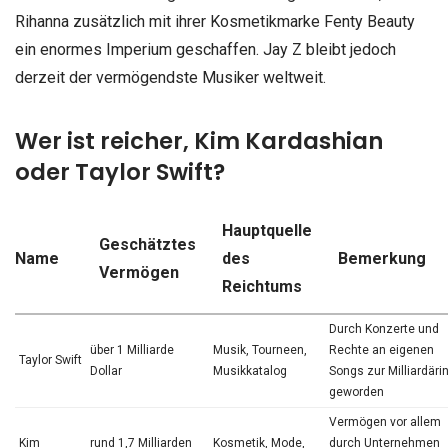
Rihanna zusätzlich mit ihrer Kosmetikmarke Fenty Beauty
ein enormes Imperium geschaffen. Jay Z bleibt jedoch
derzeit der vermögendste Musiker weltweit.
Wer ist reicher, Kim Kardashian
oder Taylor Swift?
Hauptquelle
Geschätztes
Name
des
Bemerkung
Vermögen
Reichtums
Durch Konzerte und
über 1 Milliarde
Musik, Tourneen,
Rechte an eigenen
Taylor Swift
Dollar
Musikkatalog
Songs zur Milliardäri
geworden
Vermögen vor allem
Kim
rund 1,7 Milliarden
Kosmetik, Mode,
durch Unternehmen