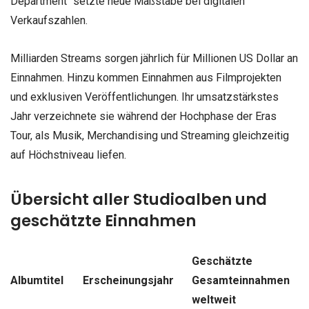
Department“ setzte neue Maßstäbe bei digitalen
Verkaufszahlen.
Milliarden Streams sorgen jährlich für Millionen US Dollar an
Einnahmen. Hinzu kommen Einnahmen aus Filmprojekten
und exklusiven Veröffentlichungen. Ihr umsatzstärkstes
Jahr verzeichnete sie während der Hochphase der Eras
Tour, als Musik, Merchandising und Streaming gleichzeitig
auf Höchstniveau liefen.
Übersicht aller Studioalben und
geschätzte Einnahmen
Geschätzte
Albumtitel
Erscheinungsjahr
Gesamteinnahmen
weltweit