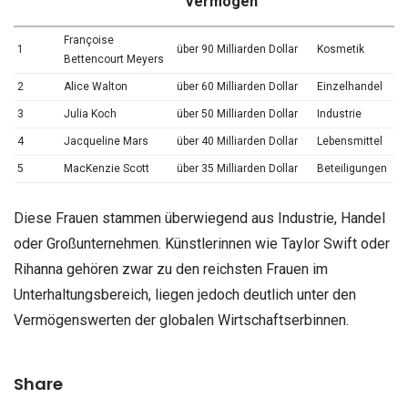
Vermögen
Françoise
1
über 90 Milliarden Dollar
Kosmetik
Bettencourt Meyers
2
Alice Walton
über 60 Milliarden Dollar
Einzelhandel
3
Julia Koch
über 50 Milliarden Dollar
Industrie
4
Jacqueline Mars
über 40 Milliarden Dollar
Lebensmittel
5
MacKenzie Scott
über 35 Milliarden Dollar
Beteiligungen
Diese Frauen stammen überwiegend aus Industrie, Handel
oder Großunternehmen. Künstlerinnen wie Taylor Swift oder
Rihanna gehören zwar zu den reichsten Frauen im
Unterhaltungsbereich, liegen jedoch deutlich unter den
Vermögenswerten der globalen Wirtschaftserbinnen.
Share