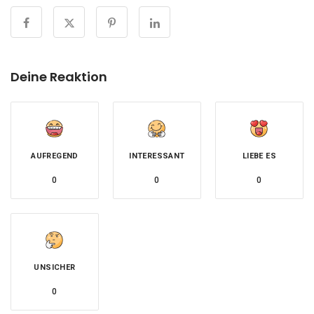
Deine Reaktion
AUFREGEND
INTERESSANT
LIEBE ES
0
0
0
UNSICHER
0