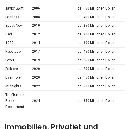
Taylor Swift
2006
ca. 150 Millionen Dollar
Fearless
2008
ca. 400 Millionen Dollar
Speak Now
2010
ca. 250 Millionen Dollar
Red
2012
ca. 300 Millionen Dollar
1989
2014
ca. 600 Millionen Dollar
Reputation
2017
ca. 450 Millionen Dollar
Lover
2019
ca. 250 Millionen Dollar
Folklore
2020
ca. 200 Millionen Dollar
Evermore
2020
ca. 150 Millionen Dollar
Midnights
2022
ca. 500 Millionen Dollar
The Tortured
Poets
2024
ca. 350 Millionen Dollar
Department
Immobilien, Privatjet und