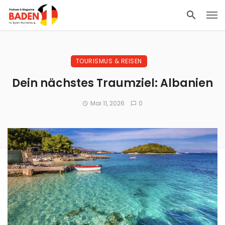
TOURISMUS & REISEN
Dein nächstes Traumziel: Albanien
Mai 11, 2026
0