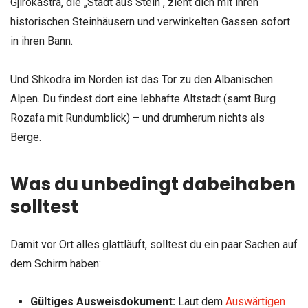
Gjirokastra, die „Stadt aus Stein“, zieht dich mit ihren
historischen Steinhäusern und verwinkelten Gassen sofort
in ihren Bann.
Und Shkodra im Norden ist das Tor zu den Albanischen
Alpen. Du findest dort eine lebhafte Altstadt (samt Burg
Rozafa mit Rundumblick) – und drumherum nichts als
Berge.
Was du unbedingt dabeihaben
solltest
Damit vor Ort alles glattläuft, solltest du ein paar Sachen auf
dem Schirm haben:
Gültiges Ausweisdokument:
Laut dem
Auswärtigen