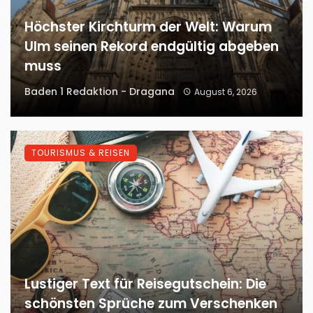
Höchster Kirchturm der Welt: Warum
Ulm seinen Rekord endgültig abgeben
muss
Baden 1 Redaktion - Dragana
August 6, 2026
TOURISMUS & REISEN
Lustiger Text für Reisegutschein: Die
schönsten Sprüche zum Verschenken