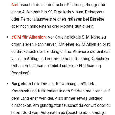
Amt
brauchst du als deutscher Staatsangehöriger für
einen Aufenthalt bis 90 Tage kein Visum. Reisepass
oder Personalausweis reichen, müssen bei Einreise
aber noch mindestens drei Monate gültig sein.
eSIM für Albanien
:
Vor Ort eine lokale SIM-Karte zu
organisieren, kann nerven. Mit einer eSIM Albanien bist
du direkt nach der Landung online. Aktiviere sie einfach
vor dem Abflug und vermeide hohe Roaming-Gebühren
(Albanien fällt nämlich
nicht
unter die EU-Roaming-
Regelung).
Bargeld in Lek:
Die Landeswährung heißt Lek.
Kartenzahlung funktioniert in den Städten meistens, auf
dem Land eher weniger. Also immer etwas Bargeld
einstecken. Am günstigsten tauschst du vor Ort oder du
hebst Geld vom Automaten ab (beachte aber, dass je