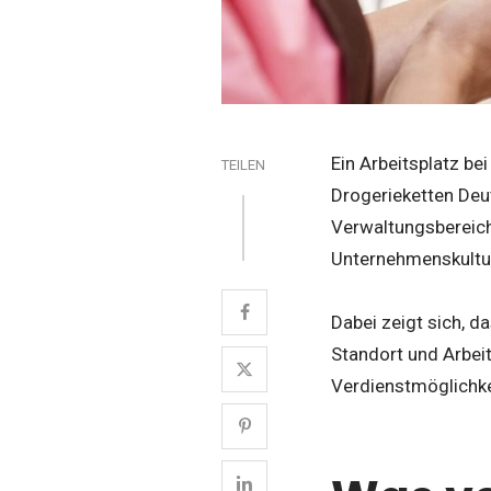
Ein Arbeitsplatz be
TEILEN
Drogerieketten Deut
Verwaltungsbereich
Unternehmenskultur
Dabei zeigt sich, 
Standort und Arbeit
Verdienstmöglichkei