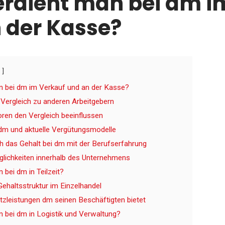
rdient man bei dm i
 der Kasse?
n bei dm im Verkauf und an der Kasse?
 Vergleich zu anderen Arbeitgebern
ren den Vergleich beeinflussen
dm und aktuelle Vergütungsmodelle
ch das Gehalt bei dm mit der Berufserfahrung
lichkeiten innerhalb des Unternehmens
 bei dm in Teilzeit?
Gehaltsstruktur im Einzelhandel
zleistungen dm seinen Beschäftigten bietet
 bei dm in Logistik und Verwaltung?