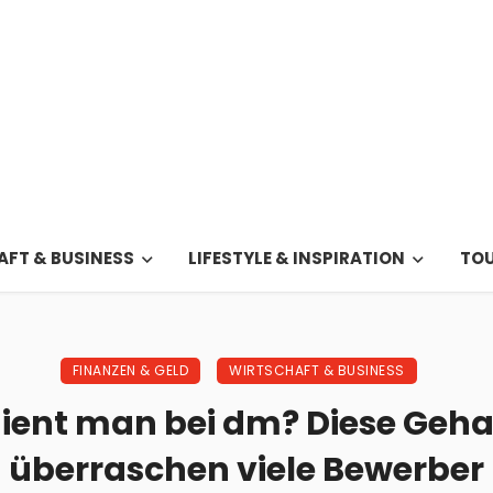
FT & BUSINESS
LIFESTYLE & INSPIRATION
TOU
FINANZEN & GELD
WIRTSCHAFT & BUSINESS
ient man bei dm? Diese Geha
überraschen viele Bewerber