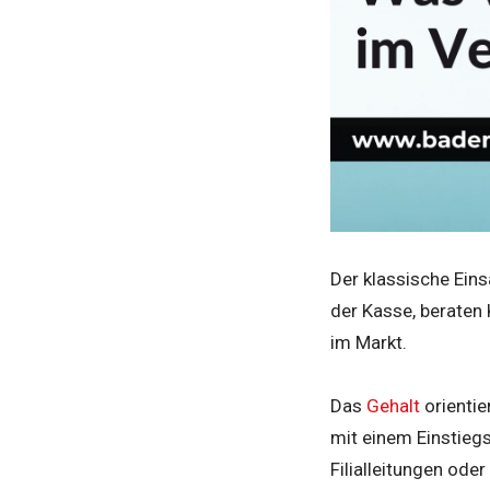
Der klassische Ein
der Kasse, beraten
im Markt.
Das
Gehalt
orientie
mit einem Einstieg
Filialleitungen ode