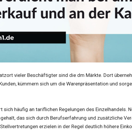
satzort vieler Beschäftigter sind die dm Märkte. Dort übern
 Kunden, kümmern sich um die Warenpräsentation und sorgen
rt sich häufig an tariflichen Regelungen des Einzelhandels. 
sgehalt, das sich durch Berufserfahrung und zusätzliche Ve
r Stellvertretungen erzielen in der Regel deutlich höhere Ei