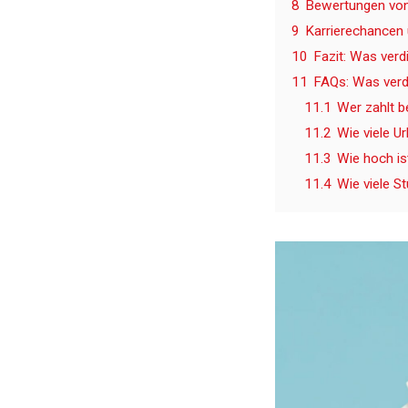
8
Bewertungen von 
9
Karrierechancen 
10
Fazit: Was ver
11
FAQs: Was verd
11.1
Wer zahlt 
11.2
Wie viele U
11.3
Wie hoch is
11.4
Wie viele S