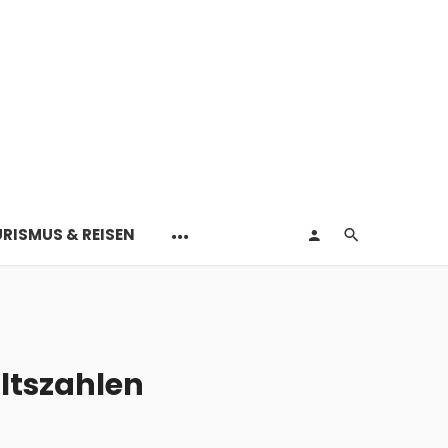
RISMUS & REISEN
ltszahlen