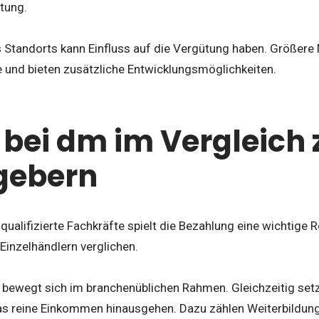
tung.
 Standorts kann Einfluss auf die Vergütung haben. Größere
 und bieten zusätzliche Entwicklungsmöglichkeiten.
 bei dm im Vergleich
gebern
alifizierte Fachkräfte spielt die Bezahlung eine wichtige R
Einzelhändlern verglichen.
r bewegt sich im branchenüblichen Rahmen. Gleichzeitig se
 das reine Einkommen hinausgehen. Dazu zählen Weiterbildu