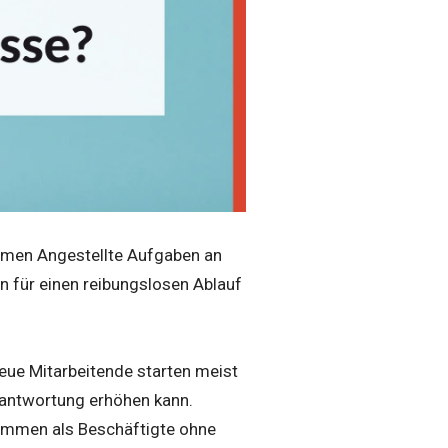
ehmen Angestellte Aufgaben an
 für einen reibungslosen Ablauf
Neue Mitarbeitende starten meist
rantwortung erhöhen kann.
nkommen als Beschäftigte ohne