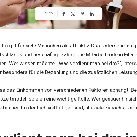
Teilen
i dm gilt für viele Menschen als attraktiv. Das Unternehmen 
schlands und beschäftigt zahlreiche Mitarbeitende in Filiale
en. Wer wissen möchte, „Was verdient man bei dm?“, interes
 besonders für die Bezahlung und die zusätzlichen Leistun
dass das Einkommen von verschiedenen Faktoren abhängt. Be
szeitmodell spielen eine wichtige Rolle. Wer genauer hinsieht
ten bei dm deutlich vielfältiger sind, als viele zunächst ver