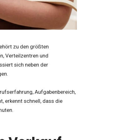
gehört zu den größten
n, Verteilzentren und
siert sich neben der
gen.
rufserfahrung, Aufgabenbereich,
, erkennt schnell, dass die
muten.