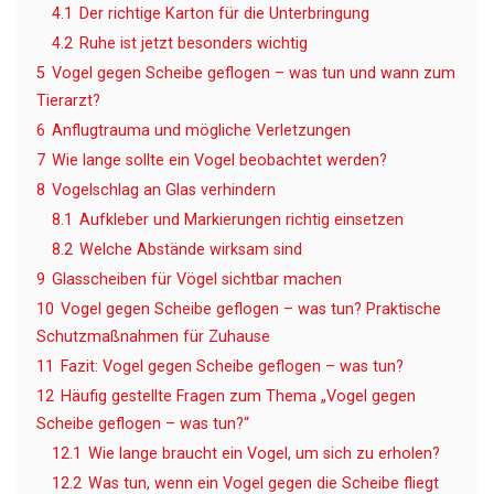
4.1
Der richtige Karton für die Unterbringung
4.2
Ruhe ist jetzt besonders wichtig
5
Vogel gegen Scheibe geflogen – was tun und wann zum
Tierarzt?
6
Anflugtrauma und mögliche Verletzungen
7
Wie lange sollte ein Vogel beobachtet werden?
8
Vogelschlag an Glas verhindern
8.1
Aufkleber und Markierungen richtig einsetzen
8.2
Welche Abstände wirksam sind
9
Glasscheiben für Vögel sichtbar machen
10
Vogel gegen Scheibe geflogen – was tun? Praktische
Schutzmaßnahmen für Zuhause
11
Fazit: Vogel gegen Scheibe geflogen – was tun?
12
Häufig gestellte Fragen zum Thema „Vogel gegen
Scheibe geflogen – was tun?“
12.1
Wie lange braucht ein Vogel, um sich zu erholen?
12.2
Was tun, wenn ein Vogel gegen die Scheibe fliegt