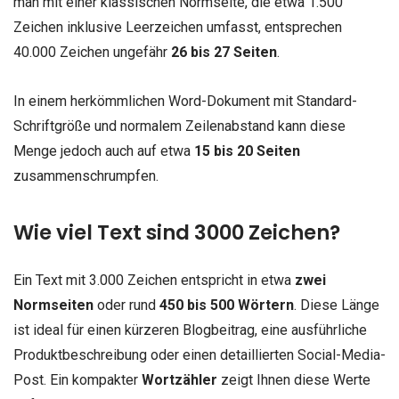
man mit einer klassischen Normseite, die etwa 1.500
Zeichen inklusive Leerzeichen umfasst, entsprechen
40.000 Zeichen ungefähr
26 bis 27 Seiten
.
In einem herkömmlichen Word-Dokument mit Standard-
Schriftgröße und normalem Zeilenabstand kann diese
Menge jedoch auch auf etwa
15 bis 20 Seiten
zusammenschrumpfen.
Wie viel Text sind 3000 Zeichen?
Ein Text mit 3.000 Zeichen entspricht in etwa
zwei
Normseiten
oder rund
450 bis 500 Wörtern
. Diese Länge
ist ideal für einen kürzeren Blogbeitrag, eine ausführliche
Produktbeschreibung oder einen detaillierten Social-Media-
Post. Ein kompakter
Wortzähler
zeigt Ihnen diese Werte