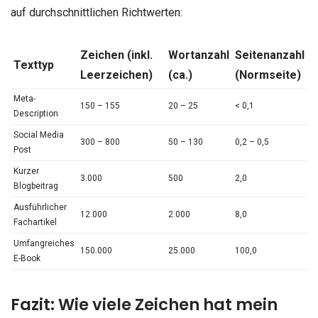
auf durchschnittlichen Richtwerten:
Zeichen (inkl.
Wortanzahl
Seitenanzahl
Texttyp
Leerzeichen)
(ca.)
(Normseite)
Meta-
150 – 155
20 – 25
< 0,1
Description
Social Media
300 – 800
50 – 130
0,2 – 0,5
Post
Kurzer
3.000
500
2,0
Blogbeitrag
Ausführlicher
12.000
2.000
8,0
Fachartikel
Umfangreiches
150.000
25.000
100,0
E-Book
Fazit: Wie viele Zeichen hat mein