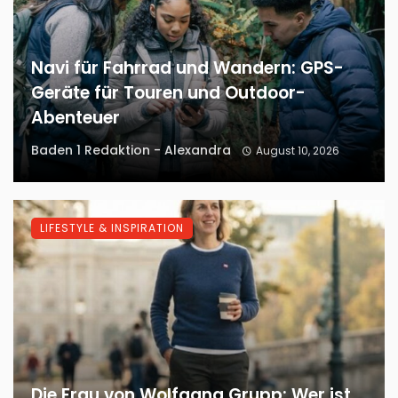
Navi für Fahrrad und Wandern: GPS-
Geräte für Touren und Outdoor-
Abenteuer
Baden 1 Redaktion - Alexandra
August 10, 2026
LIFESTYLE & INSPIRATION
Die Frau von Wolfgang Grupp: Wer ist