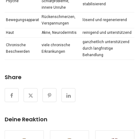
Psyche
Schlafprobleme,
stabilisierend
innere Unruhe
Rückenschmerzen,
Bewegungsapparat
lösend und regenerierend
Verspannungen
Haut
Akne, Neurodermitis
reinigend und unterstützend
ganzheitlich unterstützend
Chronische
viele chronische
durch langfristige
Beschwerden
Erkrankungen
Behandlung
Share
Deine Reaktion