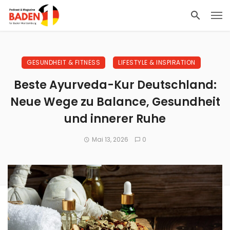
GESUNDHEIT & FITNESS
LIFESTYLE & INSPIRATION
Beste Ayurveda-Kur Deutschland:
Neue Wege zu Balance, Gesundheit
und innerer Ruhe
Mai 13, 2026
0