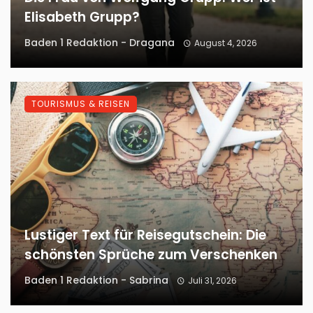
Elisabeth Grupp?
Baden 1 Redaktion - Dragana
August 4, 2026
TOURISMUS & REISEN
Lustiger Text für Reisegutschein: Die
schönsten Sprüche zum Verschenken
Baden 1 Redaktion - Sabrina
Juli 31, 2026