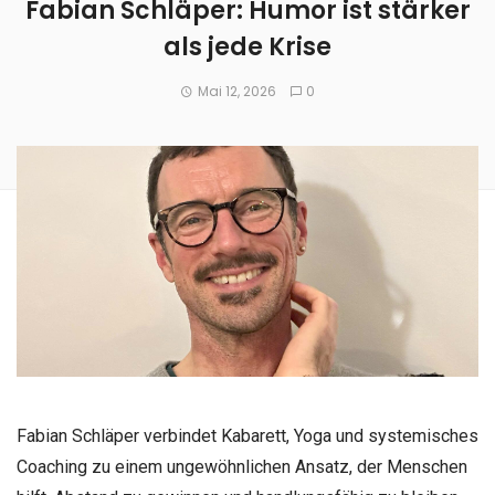
Fabian Schläper: Humor ist stärker
als jede Krise
Mai 12, 2026
0
Fabian Schläper verbindet Kabarett, Yoga und systemisches
Coaching zu einem ungewöhnlichen Ansatz, der Menschen