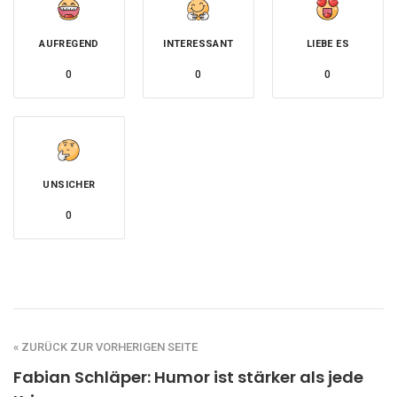
AUFREGEND
INTERESSANT
LIEBE ES
0
0
0
UNSICHER
0
« ZURÜCK ZUR VORHERIGEN SEITE
Fabian Schläper: Humor ist stärker als jede