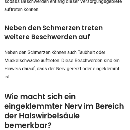
sodass Beschwerden entlang dieser Versorgungsgebiete
auftreten können.
Neben den Schmerzen treten
weitere Beschwerden auf
Neben den Schmerzen können auch Taubheit oder
Muskelschwäche auftreten. Diese Beschwerden sind ein
Hinweis darauf, dass der Nerv gereizt oder eingeklemmt
ist.
Wie macht sich ein
eingeklemmter Nerv im Bereich
der Halswirbelsäule
bemerkbar?