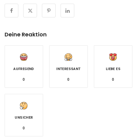
Deine Reaktion
AUFREGEND
INTERESSANT
LIEBE ES
0
0
0
UNSICHER
0