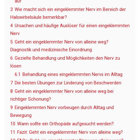
auf
3
Wie macht sich ein eingeklemmter Nerv im Bereich der
Halswirbelsäule bemerkbar?
4
Ursachen und häufige Auslöser für einen eingeklemmten
Nerv
5
Geht ein eingeklemmter Nerv von alleine weg?
Diagnostik und medizinische Einordnung
6
Gezielte Behandlung und Möglichkeiten den Nerv zu
lösen
6.1
Behandlung eines eingeklemmten Nervs im Alltag
7
Die besten Übungen zur Linderung von Beschwerden
8
Geht ein eingeklemmter Nerv von alleine weg bei
richtiger Schonung?
9
Eingeklemmten Nerv vorbeugen durch Alltag und
Bewegung
10
Wann sollte ein Orthopäde aufgesucht werden?
11
Fazit: Geht ein eingeklemmter Nerv von alleine weg?