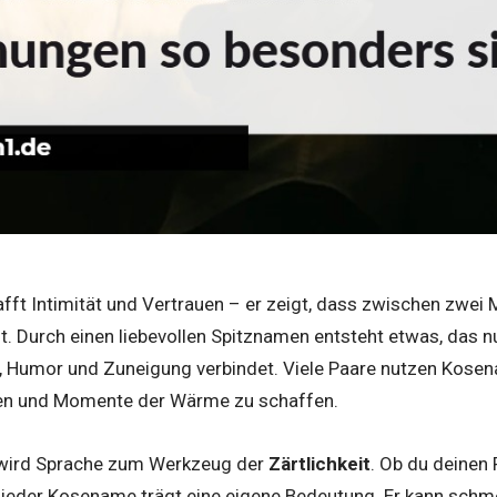
fft Intimität und Vertrauen – er zeigt, dass zwischen zwei
. Durch einen liebevollen Spitznamen entsteht etwas, das nur 
, Humor und Zuneigung verbindet. Viele Paare nutzen Kose
fen und Momente der Wärme zu schaffen.
 wird Sprache zum Werkzeug der
Zärtlichkeit
. Ob du deinen 
 jeder Kosename trägt eine eigene Bedeutung. Er kann schme