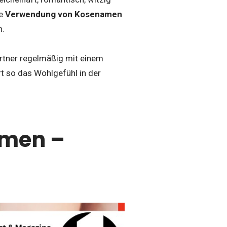
ie
Verwendung von Kosenamen
n.
rtner regelmäßig mit einem
t so das Wohlgefühl in der
amen –