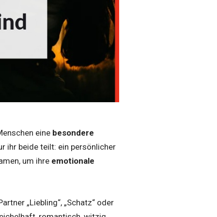
 Menschen eine
besondere
ihr beide teilt: ein persönlicher
namen, um ihre
emotionale
Partner „Liebling“, „Schatz“ oder
ichelhaft, romantisch, witzig