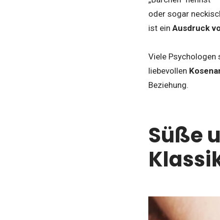
oder sogar neckisch
ist ein
Ausdruck vo
Viele Psychologen 
liebevollen
Kosena
Beziehung.
Süße u
Klassi