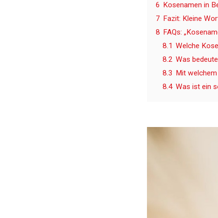
6
Kosenamen in Be
7
Fazit: Kleine Wo
8
FAQs: „Kosename
8.1
Welche Kose
8.2
Was bedeute
8.3
Mit welchem
8.4
Was ist ein