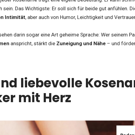
 sein. Das Wichtigste: Er soll sich für beide gut anfühlen. D
n Intimität
, aber auch von Humor, Leichtigkeit und Vertraue
sehen darin sogar eine Art geheime Sprache: Wer seinem Pa
men
anspricht, stärkt die
Zuneigung und Nähe
– und förder
nd liebevolle Kosen
ker mit Herz