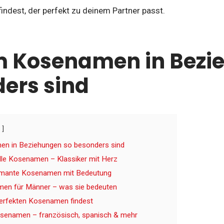
ndest, der perfekt zu deinem Partner passt.
 Kosenamen in Bezi
ers sind
n in Beziehungen so besonders sind
lle Kosenamen – Klassiker mit Herz
rmante Kosenamen mit Bedeutung
men für Männer – was sie bedeuten
erfekten Kosenamen findest
osenamen – französisch, spanisch & mehr