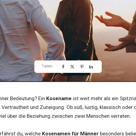
Teilen
ner Bedeutung? Ein
Kosename
ist weit mehr als ein Spitzna
Vertrautheit und Zuneigung. Ob süß, lustig, klassisch oder or
el über die Beziehung zwischen zwei Menschen verraten.
rfährst du, welche
Kosenamen für Männer
besonders belie