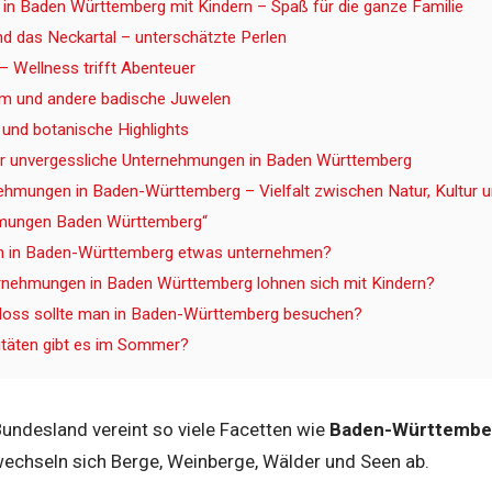
n Baden Württemberg mit Kindern – Spaß für die ganze Familie
d das Neckartal – unterschätzte Perlen
– Wellness trifft Abenteuer
m und andere badische Juwelen
und botanische Highlights
r unvergessliche Unternehmungen in Baden Württemberg
nehmungen in Baden-Württemberg – Vielfalt zwischen Natur, Kultur 
hmungen Baden Württemberg“
 in Baden-Württemberg etwas unternehmen?
nehmungen in Baden Württemberg lohnen sich mit Kindern?
loss sollte man in Baden-Württemberg besuchen?
itäten gibt es im Sommer?
undesland vereint so viele Facetten wie
Baden-Württembe
echseln sich Berge, Weinberge, Wälder und Seen ab.