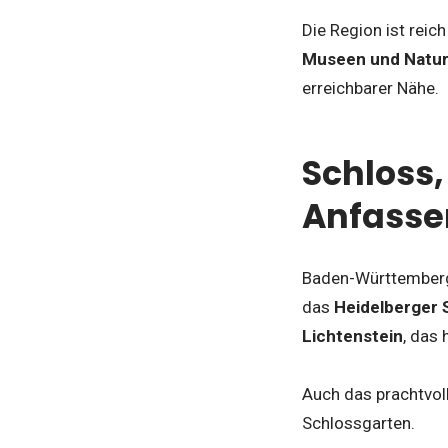
Die Region ist reic
Museen und Natur
erreichbarer Nähe.
Schloss,
Anfasse
Baden-Württemberg 
das
Heidelberger 
Lichtenstein
, das
Auch das prachtvol
Schlossgarten.