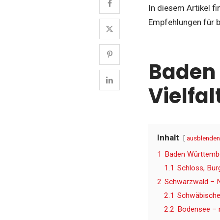
In diesem Artikel f
Empfehlungen für b
Baden
Vielfa
Inhalt
ausblenden
1
Baden Württembe
1.1
Schloss, Bur
2
Schwarzwald – N
2.1
Schwäbische
2.2
Bodensee – m