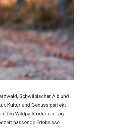
rzwald, Schwäbischer Alb und
atur, Kultur und Genuss perfekt
in den Wildpark oder ein Tag
reszeit passende Erlebnisse.