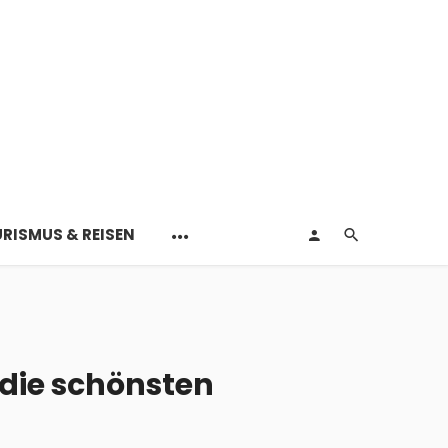
RISMUS & REISEN
die schönsten