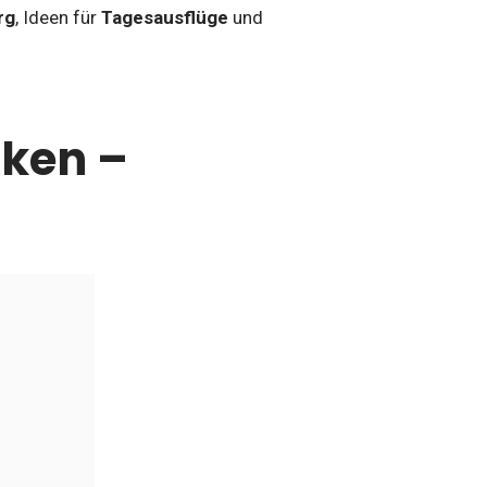
rg
, Ideen für
Tagesausflüge
und
ken –