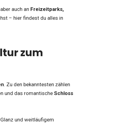
, aber auch an
Freizeitparks,
st – hier findest du alles in
ltur zum
en
. Zu den bekanntesten zählen
en und das romantische
Schloss
 Glanz und weitläufigem