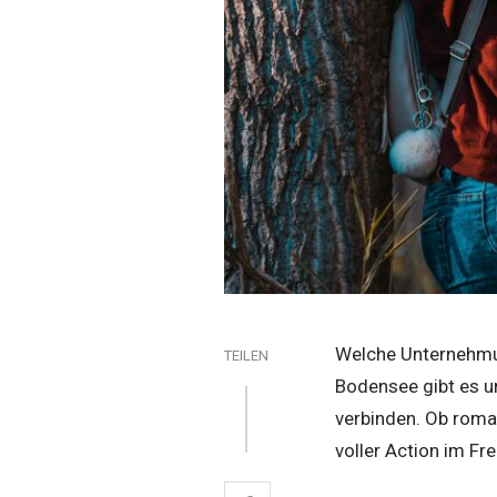
Welche Unternehmu
TEILEN
Bodensee gibt es u
verbinden. Ob roma
voller Action im Fr