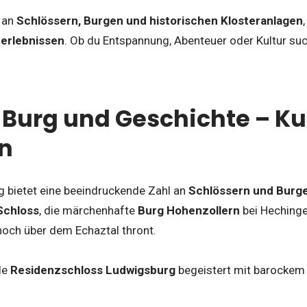
h an
Schlössern, Burgen und historischen Klosteranlagen
erlebnissen
. Ob du Entspannung, Abenteuer oder Kultur such
 Burg und Geschichte – Ku
n
bietet eine beeindruckende Zahl an
Schlössern und Burg
Schloss
, die märchenhafte
Burg Hohenzollern
bei Heching
 hoch über dem Echaztal thront.
le
Residenzschloss Ludwigsburg
begeistert mit barockem