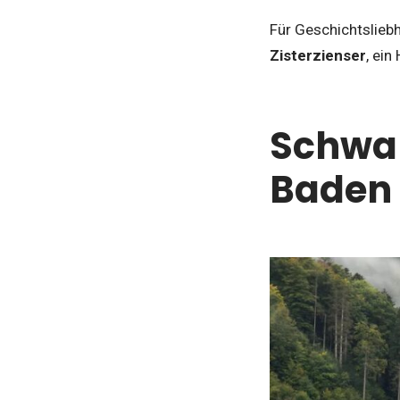
Für Geschichtslieb
Zisterzienser
, ei
Schwar
Baden