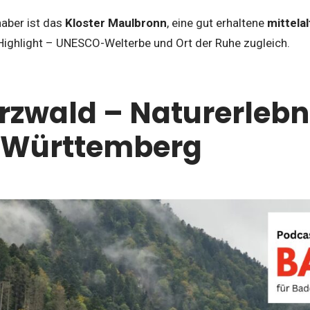
haber ist das
Kloster Maulbronn
, eine gut erhaltene
mittela
n Highlight – UNESCO-Welterbe und Ort der Ruhe zugleich.
zwald – Naturerlebni
 Württemberg