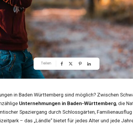
Teilen
ngen in Baden Württemberg sind möglich? Zwischen Schwa
nzählige
Unternehmungen in Baden-Württemberg
, die N
ntischer Spaziergang durch Schlossgärten, Familienausflug 
eizeitpark – das „Ländle“ bietet für jedes Alter und jede Jah