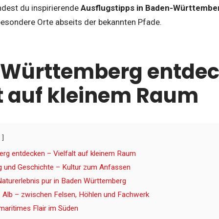
indest du inspirierende
Ausflugstipps in Baden-Württembe
esondere Orte abseits der bekannten Pfade.
 Württemberg entdec
lt auf kleinem Raum
rg entdecken – Vielfalt auf kleinem Raum
g und Geschichte – Kultur zum Anfassen
aturerlebnis pur in Baden Württemberg
 Alb – zwischen Felsen, Höhlen und Fachwerk
aritimes Flair im Süden