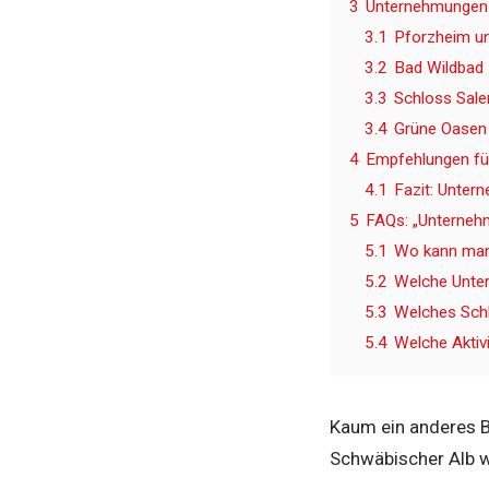
3
Unternehmungen i
3.1
Pforzheim un
3.2
Bad Wildbad 
3.3
Schloss Sale
3.4
Grüne Oasen 
4
Empfehlungen fü
4.1
Fazit: Unter
5
FAQs: „Unterne
5.1
Wo kann man
5.2
Welche Unter
5.3
Welches Sch
5.4
Welche Aktiv
Kaum ein anderes B
Schwäbischer Alb w