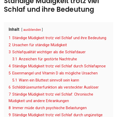
Ständige Müdigkeit trotz viel
Schlaf und ihre Bedeutung
Inhalt
ausblenden
1
Ständige Müdigkeit trotz viel Schlaf und ihre Bedeutung
2
Ursachen für ständige Müdigkeit
3
Schlafqualität wichtiger als die Schlafdauer
3.1
Anzeichen für gestörte Nachtruhe
4
Ständige Müdigkeit trotz viel Schlaf durch Schlafapnoe
5
Eisenmangel und Vitamin D als mögliche Ursachen
5.1
Wann ein Bluttest sinnvoll sein kann
6
Schilddrüsenunterfunktion als versteckter Auslöser
7
Ständige Müdigkeit trotz viel Schlaf: Chronische
Müdigkeit und andere Erkrankungen
8
Immer müde durch psychische Belastungen
9
Ständige Müdigkeit trotz viel Schlaf durch ungünstige