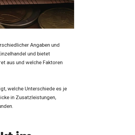
terschiedlicher Angaben und
inzelhandel und bietet
ret aus und welche Faktoren
igt, welche Unterschiede es je
licke in Zusatzleistungen,
unden.