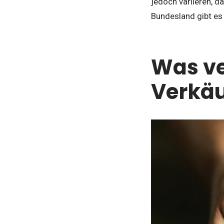
jedoch variieren, d
Bundesland gibt es 
Was ve
Verkäu