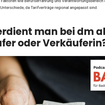
a Faktoren wie Berufserfahrung und Verantwortungsbereich e
Unterschiede, da Tarifverträge regional angepasst sind.
rdient man bei dm a
fer oder Verkäuferin