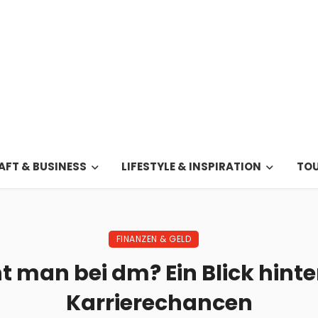
FT & BUSINESS
LIFESTYLE & INSPIRATION
TOU
FINANZEN & GELD
t man bei dm? Ein Blick hinte
Karrierechancen