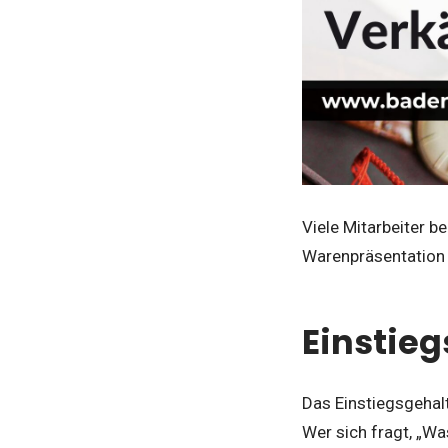
Viele Mitarbeiter be
Warenpräsentation 
Einstie
Das Einstiegsgehalt
Wer sich fragt, „Wa