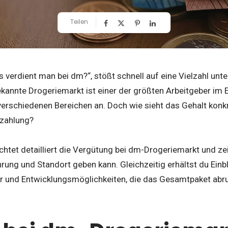
Teilen
s verdient man bei dm?“, stößt schnell auf eine Vielzahl un
kannte Drogeriemarkt ist einer der größten Arbeitgeber im E
 verschiedenen Bereichen an. Doch wie sieht das Gehalt konk
ezahlung?
uchtet detailliert die Vergütung bei dm-Drogeriemarkt und ze
hrung und Standort geben kann. Gleichzeitig erhältst du Einb
 und Entwicklungsmöglichkeiten, die das Gesamtpaket abr