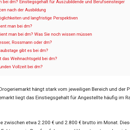
 bei dm? Einstiegsgehalt für Auszubildende und Berufseinsteiger
cen nach der Ausbildung
lichkeiten und langfristige Perspektiven
dient man bei dm?
ient man bei dm? Was Sie noch wissen müssen
besser, Rossmann oder dm?
rlaubstage gibt es bei dm?
t das Weihnachtsgeld bei dm?
tunden Vollzeit bei dm?
rogeriemarkt hängt stark vom jeweiligen Bereich und der Po
markt liegt das Einstiegsgehalt für Angestellte häufig im R
ge zwischen etwa 2.200 € und 2.800 € brutto im Monat. Dies