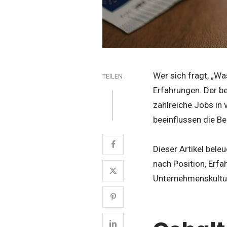
Wer sich fragt, „Wa
TEILEN
Erfahrungen. Der be
zahlreiche Jobs in
beeinflussen die B
Dieser Artikel bele
nach Position, Erfa
Unternehmenskultur