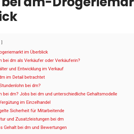
 bei dm-Drogeriemar
ick
ogeriemarkt im Überblick
 bei dm als Verkäufer oder Verkäuferin?
älter und Entwicklung im Verkauf
dm im Detail betrachtet
 Stundenlohn bei dm?
 bei dm? Jobs bei dm und unterschiedliche Gehaltsmodelle
 Vergütung im Einzelhandel
egelte Sicherheit für Mitarbeitende
tur und Zusatzleistungen bei dm
es Gehalt bei dm und Bewertungen