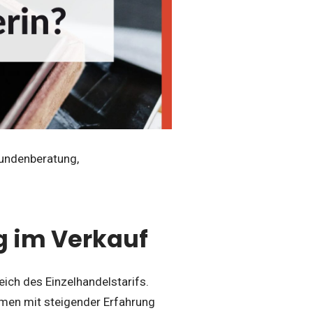
 Kundenberatung,
g im Verkauf
eich des Einzelhandelstarifs.
ommen mit steigender Erfahrung