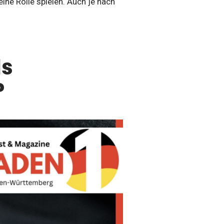
ine Rolle spielen. Auch je nach
ls
?