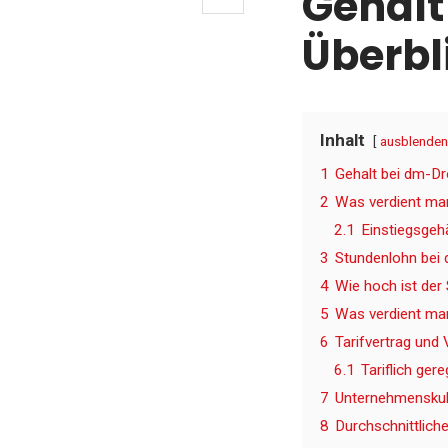
Gehalt
Überbl
Inhalt
ausblenden
1
Gehalt bei dm-Dr
2
Was verdient man
2.1
Einstiegsgeh
3
Stundenlohn bei 
4
Wie hoch ist der
5
Was verdient man
6
Tarifvertrag und
6.1
Tariflich ger
7
Unternehmenskul
8
Durchschnittlich