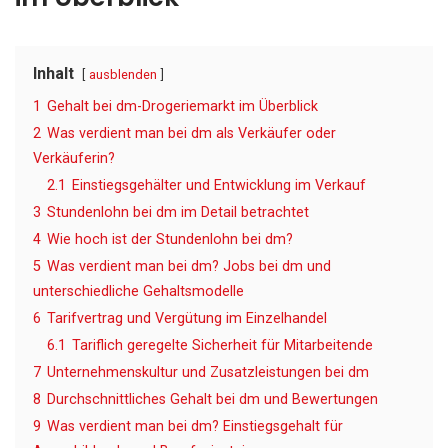
Inhalt
ausblenden
1
Gehalt bei dm-Drogeriemarkt im Überblick
2
Was verdient man bei dm als Verkäufer oder
Verkäuferin?
2.1
Einstiegsgehälter und Entwicklung im Verkauf
3
Stundenlohn bei dm im Detail betrachtet
4
Wie hoch ist der Stundenlohn bei dm?
5
Was verdient man bei dm? Jobs bei dm und
unterschiedliche Gehaltsmodelle
6
Tarifvertrag und Vergütung im Einzelhandel
6.1
Tariflich geregelte Sicherheit für Mitarbeitende
7
Unternehmenskultur und Zusatzleistungen bei dm
8
Durchschnittliches Gehalt bei dm und Bewertungen
9
Was verdient man bei dm? Einstiegsgehalt für