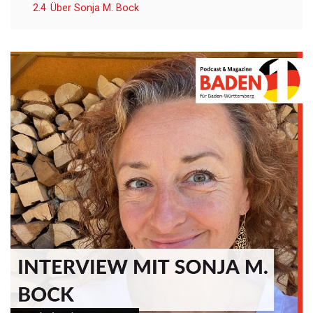
2.4
Über Sonja M. Bock