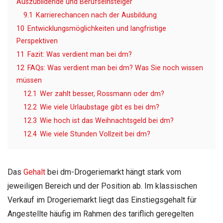
Auszubildende und Berufseinsteiger
9.1
Karrierechancen nach der Ausbildung
10
Entwicklungsmöglichkeiten und langfristige
Perspektiven
11
Fazit: Was verdient man bei dm?
12
FAQs: Was verdient man bei dm? Was Sie noch wissen
müssen
12.1
Wer zahlt besser, Rossmann oder dm?
12.2
Wie viele Urlaubstage gibt es bei dm?
12.3
Wie hoch ist das Weihnachtsgeld bei dm?
12.4
Wie viele Stunden Vollzeit bei dm?
Das
Gehalt
bei dm-Drogeriemarkt hängt stark vom
jeweiligen Bereich und der Position ab. Im klassischen
Verkauf im Drogeriemarkt liegt das Einstiegsgehalt für
Angestellte häufig im Rahmen des tariflich geregelten