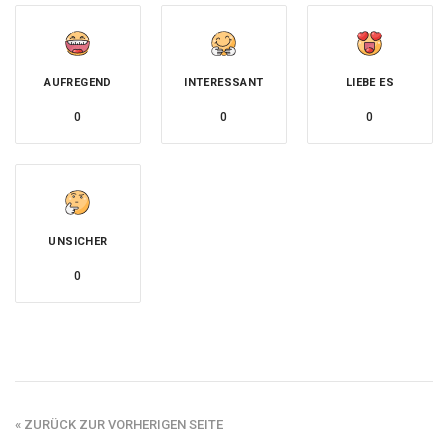
AUFREGEND
INTERESSANT
LIEBE ES
0
0
0
UNSICHER
0
« ZURÜCK ZUR VORHERIGEN SEITE