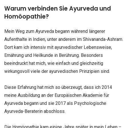
Warum verbinden Sie Ayurveda und
Homöopathie?
Mein Weg zum Ayurveda begann während längerer
Aufenthalte in Indien, unter anderem im Shivananda-Ashram.
Dort kam ich intensiv mit ayurvedischer Lebensweise,
Ernährung und Heilkunde in Berührung. Besonders
beeindruckt hat mich, wie einfach und gleichzeitig
wirkungsvoll viele der ayurvedischen Prinzipien sind.
Diese Erfahrung hat mich so überzeugt, dass ich 2014
meine Ausbildung an der Europäischen Akademie für
Ayurveda begann und sie 2017 als Psychologische
Ayurveda-Beraterin abschloss.
Die Homöopathie kam einige Jahre später in mein Leben –