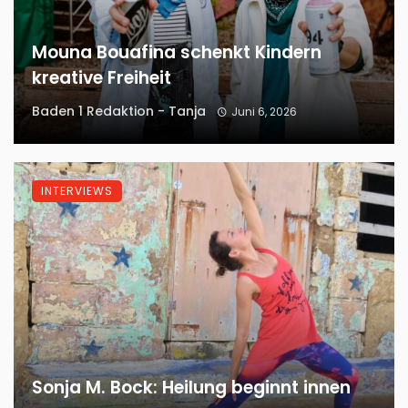
Mouna Bouafina schenkt Kindern
kreative Freiheit
Baden 1 Redaktion - Tanja
Juni 6, 2026
INTERVIEWS
Sonja M. Bock: Heilung beginnt innen