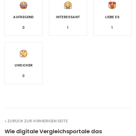
AUFREGEND
INTERESSANT
LIEBE ES
0
1
1
UNSICHER
0
« ZURÜCK ZUR VORHERIGEN SEITE
Wie digitale Vergleichsportale das