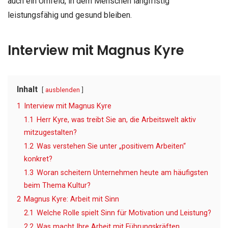
auch ein Umfeld, in dem Menschen langfristig
leistungsfähig und gesund bleiben.
Interview mit Magnus Kyre
Inhalt
ausblenden
1
Interview mit Magnus Kyre
1.1
Herr Kyre, was treibt Sie an, die Arbeitswelt aktiv
mitzugestalten?
1.2
Was verstehen Sie unter „positivem Arbeiten“
konkret?
1.3
Woran scheitern Unternehmen heute am häufigsten
beim Thema Kultur?
2
Magnus Kyre: Arbeit mit Sinn
2.1
Welche Rolle spielt Sinn für Motivation und Leistung?
2.2
Was macht Ihre Arbeit mit Führungskräften