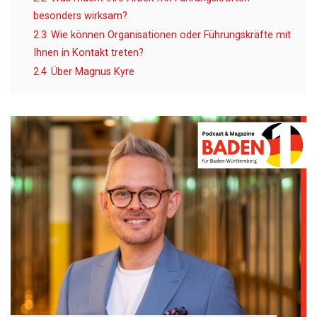
besonders wirksam?
2.3
Wie können Organisationen oder Führungskräfte mit
Ihnen in Kontakt treten?
2.4
Über Magnus Kyre