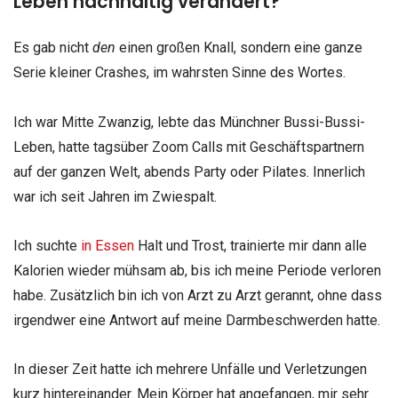
Leben nachhaltig verändert?
Es gab nicht
den
einen großen Knall, sondern eine ganze
Serie kleiner Crashes, im wahrsten Sinne des Wortes.
Ich war Mitte Zwanzig, lebte das Münchner Bussi-Bussi-
Leben, hatte tagsüber Zoom Calls mit Geschäftspartnern
auf der ganzen Welt, abends Party oder Pilates. Innerlich
war ich seit Jahren im Zwiespalt.
Ich suchte
in Essen
Halt und Trost, trainierte mir dann alle
Kalorien wieder mühsam ab, bis ich meine Periode verloren
habe. Zusätzlich bin ich von Arzt zu Arzt gerannt, ohne dass
irgendwer eine Antwort auf meine Darmbeschwerden hatte.
In dieser Zeit hatte ich mehrere Unfälle und Verletzungen
kurz hintereinander. Mein Körper hat angefangen, mir sehr