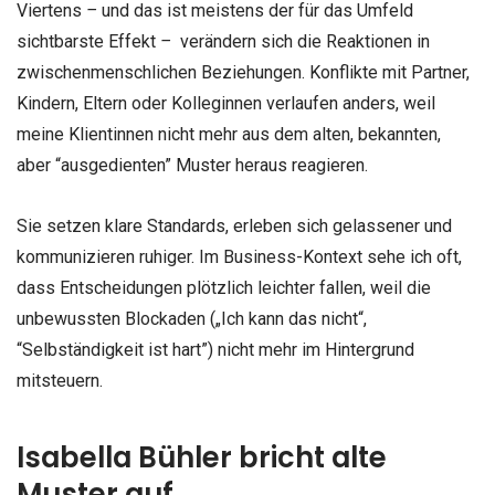
Viertens
–
und das ist meistens der für das Umfeld
sichtbarste Effekt
–
verändern sich die Reaktionen in
zwischenmenschlichen Beziehungen. Konflikte mit Partner,
Kindern, Eltern oder Kolleginnen verlaufen anders, weil
meine Klientinnen nicht mehr aus dem alten, bekannten,
aber “ausgedienten” Muster heraus reagieren.
Sie setzen klare Standards, erleben sich gelassener und
kommunizieren ruhiger. Im Business-Kontext sehe ich oft,
dass Entscheidungen plötzlich leichter fallen, weil die
unbewussten Blockaden („Ich kann das nicht“,
“Selbständigkeit ist hart”) nicht mehr im Hintergrund
mitsteuern.
Isabella Bühler bricht alte
Muster auf