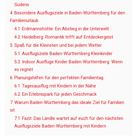
Südens
4
Besondere Ausflugsziele in Baden-Württemberg für den
Familienurlaub
4.1
Erdmannshöhle: Ein Abstieg in die Unterwelt
4.2
Heidelberg: Romantik trifft auf Entdeckergeist
5
Spaß für die Kleinsten und bei jedem Wetter
5.1
Ausflugsziele Baden-Württemberg Kleinkinder
5.2
Indoor Ausflüge Kinder Baden-Württemberg: Wenn
es regnet
6
Planungshilfen für den perfekten Familientag
6.1
Tagesausflug mit Kindern in der Nähe
6.2
Ein Erlebnispark für jeden Geschmack
7
Warum Baden-Württemberg das ideale Ziel für Familien
ist
7.1
Fazit: Das Ländle wartet auf euch für den nächsten
Ausflugsziele Baden-Württemberg mit Kindern