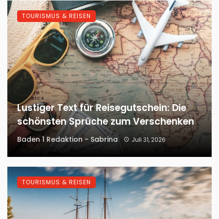
TOURISMUS & REISEN
Lustiger Text für Reisegutschein: Die
schönsten Sprüche zum Verschenken
Baden 1 Redaktion - Sabrina
Juli 31, 2026
TOURISMUS & REISEN