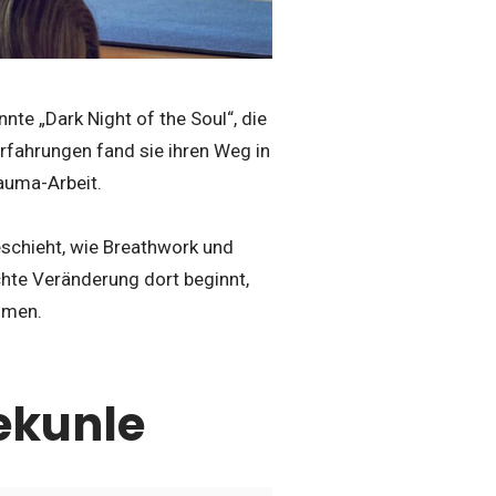
nte „Dark Night of the Soul“, die
Erfahrungen fand sie ihren Weg in
auma-Arbeit.
eschieht, wie Breathwork und
hte Veränderung dort beginnt,
hmen.
ekunle