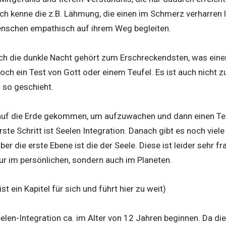
Ich kenne die z.B. Lähmung, die einen im Schmerz verharren 
enschen empathisch auf ihrem Weg begleiten.
h die dunkle Nacht gehört zum Erschreckendsten, was einem
och ein Test von Gott oder einem Teufel. Es ist auch nicht z
 so geschieht.
 auf die Erde gekommen, um aufzuwachen und dann einen Te
rste Schritt ist Seelen Integration. Danach gibt es noch viele
 aber die erste Ebene ist die der Seele. Diese ist leider sehr f
ur im persönlichen, sondern auch im Planeten.
st ein Kapitel für sich und führt hier zu weit)
elen-Integration ca. im Alter von 12 Jahren beginnen. Da di