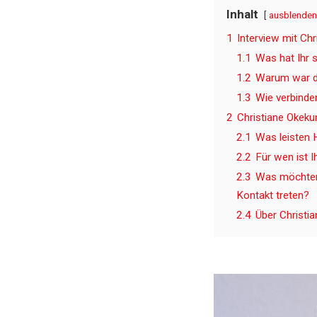
Inhalt
ausblenden
1
Interview mit Chr
1.1
Was hat Ihr 
1.2
Warum war di
1.3
Wie verbinden
2
Christiane Okeku
2.1
Was leisten 
2.2
Für wen ist 
2.3
Was möchten 
Kontakt treten?
2.4
Über Christi