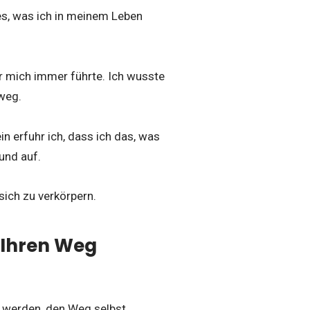
les, was ich in meinem Leben
er mich immer führte. Ich wusste
 weg.
in erfuhr ich, dass ich das, was
und auf.
 sich zu verkörpern.
 Ihren Weg
t werden, den Weg selbst