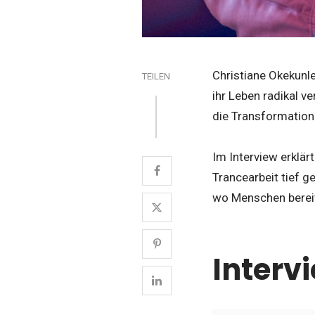
Christiane Okekunle
TEILEN
ihr Leben radikal v
die Transformation
Im Interview erklär
Trancearbeit tief 
wo Menschen bereit
Interv