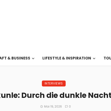
FT & BUSINESS
LIFESTYLE & INSPIRATION
TOU
INTERVIEWS
unle: Durch die dunkle Nacht 
Mai 19, 2026
0