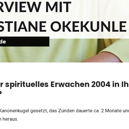
r spirituelles Erwachen 2004 in 
?
 Kanonenkugel gesetzt, das Zünden dauerte ca. 2 Monate und
 heraus.