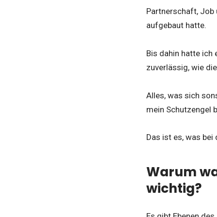
Partnerschaft, Job
aufgebaut hatte.
Bis dahin hatte ich
zuverlässig, wie di
Alles, was sich son
mein Schutzengel bi
Das ist es, was bei 
Warum war 
wichtig?
Es gibt Ebenen des 