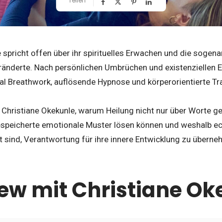
Teilen
 spricht offen über ihr spirituelles Erwachen und die sogenan
eränderte. Nach persönlichen Umbrüchen und existenziellen 
al Breathwork, auflösende Hypnose und körperorientierte Tr
t Christiane Okekunle, warum Heilung nicht nur über Worte g
gespeicherte emotionale Muster lösen können und weshalb ec
 sind, Verantwortung für ihre innere Entwicklung zu überne
iew mit Christiane Ok