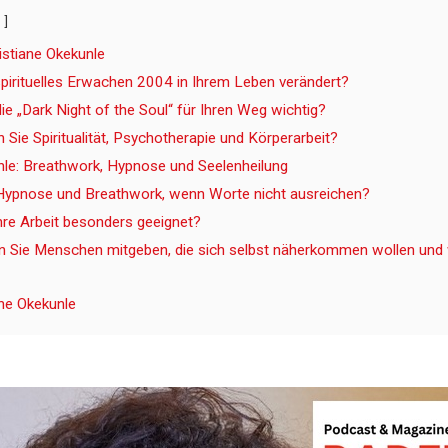
istiane Okekunle
spirituelles Erwachen 2004 in Ihrem Leben verändert?
e „Dark Night of the Soul“ für Ihren Weg wichtig?
 Sie Spiritualität, Psychotherapie und Körperarbeit?
nle: Breathwork, Hypnose und Seelenheilung
Hypnose und Breathwork, wenn Worte nicht ausreichen?
Ihre Arbeit besonders geeignet?
Sie Menschen mitgeben, die sich selbst näherkommen wollen und w
ane Okekunle