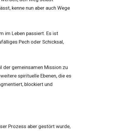
lässt, kenne nun aber auch Wege
 im Leben passiert. Es ist
ufälliges Pech oder Schicksal,
il der gemeinsamen Mission zu
 weitere spirituelle Ebenen, die es
ragmentiert, blockiert und
eser Prozess aber gestört wurde,