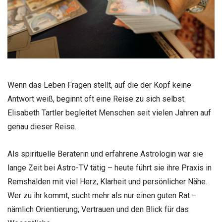
Wenn das Leben Fragen stellt, auf die der Kopf keine
Antwort weiß, beginnt oft eine Reise zu sich selbst.
Elisabeth Tartler begleitet Menschen seit vielen Jahren auf
genau dieser Reise.
Als spirituelle Beraterin und erfahrene Astrologin war sie
lange Zeit bei Astro-TV tätig – heute führt sie ihre Praxis in
Remshalden mit viel Herz, Klarheit und persönlicher Nähe.
Wer zu ihr kommt, sucht mehr als nur einen guten Rat –
nämlich Orientierung, Vertrauen und den Blick für das