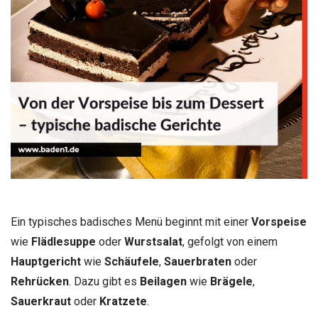
Ein typisches badisches Menü beginnt mit einer
Vorspeise
wie
Flädlesuppe
oder
Wurstsalat
, gefolgt von einem
Hauptgericht
wie
Schäufele
,
Sauerbraten
oder
Rehrücken
. Dazu gibt es
Beilagen
wie
Brägele
,
Sauerkraut
oder
Kratzete
.