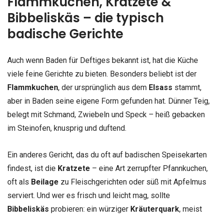
Flammkuchen, Kratzete &
Bibbeliskäs – die typisch
badische Gerichte
Auch wenn Baden für Deftiges bekannt ist, hat die Küche
viele feine Gerichte zu bieten. Besonders beliebt ist der
Flammkuchen
, der ursprünglich aus dem
Elsass
stammt,
aber in Baden seine eigene Form gefunden hat. Dünner Teig,
belegt mit Schmand, Zwiebeln und Speck – heiß gebacken
im Steinofen, knusprig und duftend.
Ein anderes Gericht, das du oft auf badischen Speisekarten
findest, ist die
Kratzete
– eine Art zerrupfter Pfannkuchen,
oft als
Beilage
zu Fleischgerichten oder süß mit Apfelmus
serviert. Und wer es frisch und leicht mag, sollte
Bibbeliskäs
probieren: ein würziger
Kräuterquark
, meist