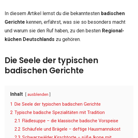
In diesem Artikel lernst du die bekanntesten
badischen
Gerichte
kennen, erfährst, was sie so besonders macht
und warum sie den Ruf haben, zu den besten
Regional­
küchen Deutschlands
zu gehören.
Die Seele der typischen
badischen Gerichte
Inhalt
ausblenden
1
Die Seele der typischen badischen Gerichte
2
Typische badische Spezialitäten mit Tradition
2.1
Flädlesuppe – die klassische badische Vorspeise
2.2
Schäufele und Brägele – deftige Hausmannskost
2.3
Schwarzwälder Kirschtorte – süße Ikone mit