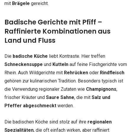
mit
Brägele
gereicht.
Badische Gerichte mit Pfiff –
Raffinierte Kombinationen aus
Land und Fluss
Die
badische Küche
liebt Kontraste. Hier treffen
Schneckensuppe
und
Kutteln
auf feine Fischgerichte vom
Rhein. Auch Wildgerichte mit
Rehrücken
oder
Rindfleisch
gehören zur kulinarischen Tradition. Besonders typisch ist
die Verwendung regionaler Zutaten wie
Champignons
,
frischer Kräuter und
Saure Sahne
, die mit
Salz und
Pfeffer abgeschmeckt
werden.
Die badischen Köche sind stolz auf ihre
regionalen
Spezialitäten
, die oft einfach wirken, aber raffiniert