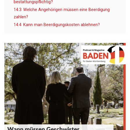
bestattungspflichtig?
14.3
Welche Angehörigen müssen eine Beerdigung
zahlen?
14.4
Kann man Beerdigungskosten ablehnen?