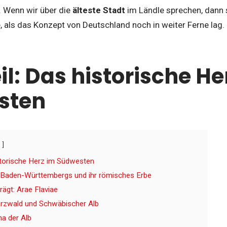
. Wenn wir über die
älteste Stadt
im Ländle sprechen, dann s
e, als das Konzept von Deutschland noch in weiter Ferne lag.
il: Das historische He
sten
storische Herz im Südwesten
t Baden-Württembergs und ihr römisches Erbe
ägt: Arae Flaviae
zwald und Schwäbischer Alb
a der Alb