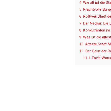
4
Wie alt ist die St
5
Prachtvolle Bürge
6
Rottweil Stadt de
7
Der Neckar: Die 
8
Konkurrenten im 
9
Was ist die älte
10
Älteste Stadt M
11
Der Geist der R
11.1
Fazit: Waru