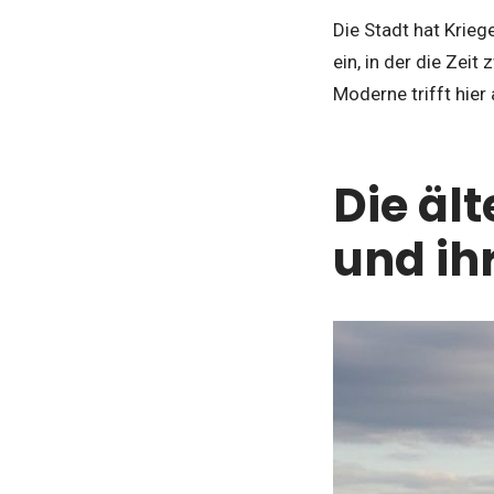
Die Stadt hat Krieg
ein, in der die Zeit
Moderne trifft hier
Die äl
und ih