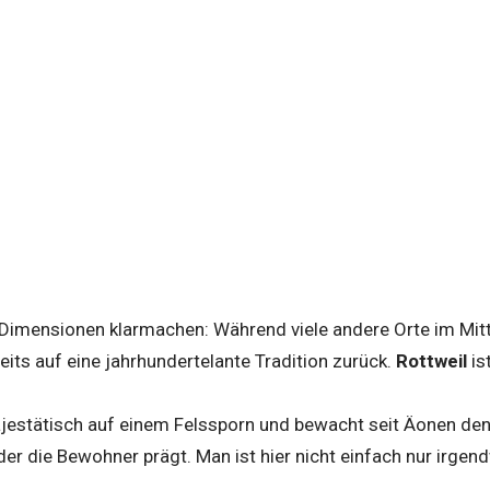
imensionen klarmachen: Während viele andere Orte im Mittela
reits auf eine jahrhundertelante Tradition zurück.
Rottweil
is
ajestätisch auf einem Felssporn und bewacht seit Äonen de
, der die Bewohner prägt. Man ist hier nicht einfach nur irge