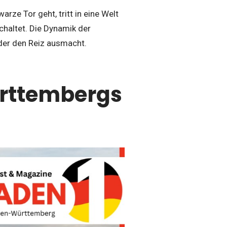
rze Tor geht, tritt in eine Welt
schaltet. Die Dynamik der
 der den Reiz ausmacht.
ürttembergs