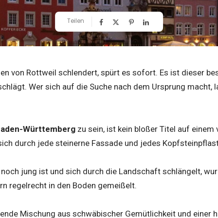
Teilen
n von Rottweil schlendert, spürt es sofort. Es ist dieser b
schlägt. Wer sich auf die Suche nach dem Ursprung macht, l
 Baden-Württemberg
zu sein, ist kein bloßer Titel auf einem
ich durch jede steinerne Fassade und jedes Kopfsteinpflast
 noch jung ist und sich durch die Landschaft schlängelt, wu
rn regelrecht in den Boden gemeißelt.
erende Mischung aus schwäbischer Gemütlichkeit und einer his