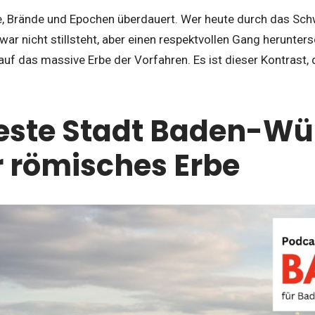
e, Brände und Epochen überdauert. Wer heute durch das Schwa
 zwar nicht stillsteht, aber einen respektvollen Gang herunter
 auf das massive Erbe der Vorfahren. Es ist dieser Kontrast,
teste Stadt Baden-W
r römisches Erbe