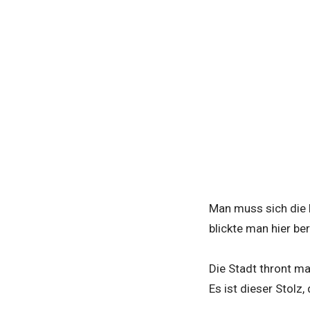
Man muss sich die D
blickte man hier be
Die Stadt thront m
Es ist dieser Stolz