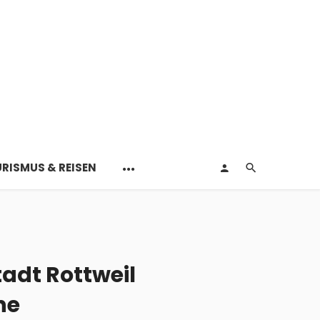
RISMUS & REISEN
adt Rottweil
ne