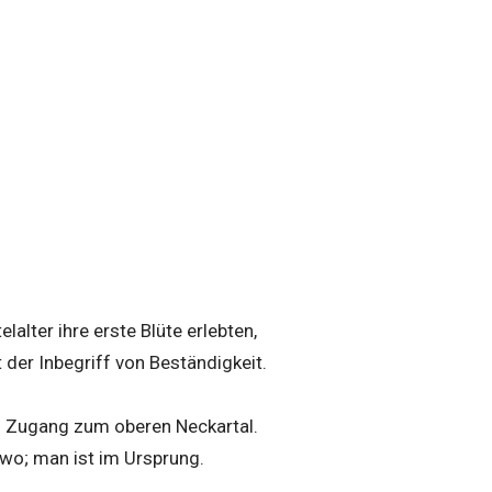
lter ihre erste Blüte erlebten,
t der Inbegriff von Beständigkeit.
n Zugang zum oberen Neckartal.
ndwo; man ist im Ursprung.