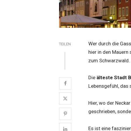
Wer durch die Gasse
TEILEN
hier in den Mauern 
zum Schwarzwald.
Die
älteste Stadt
Lebensgefühl, das s
Hier, wo der Neckar
geschrieben, sonde
Es ist eine faszini