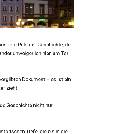
esondere Puls der Geschichte, der
andet unweigerlich hier, am Tor
 vergilbten Dokument – es ist ein
er zieht.
rde Geschichte nicht nur
torischen Tiefe, die bis in die