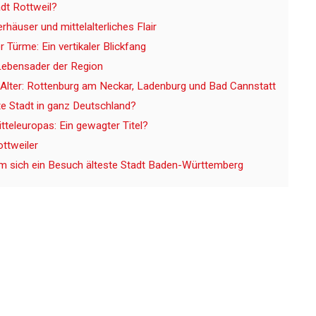
adt Rottweil?
rhäuser und mittelalterliches Flair
r Türme: Ein vertikaler Blickfang
Lebensader der Region
Alter: Rottenburg am Neckar, Ladenburg und Bad Cannstatt
ste Stadt in ganz Deutschland?
itteleuropas: Ein gewagter Titel?
ottweiler
m sich ein Besuch älteste Stadt Baden-Württemberg