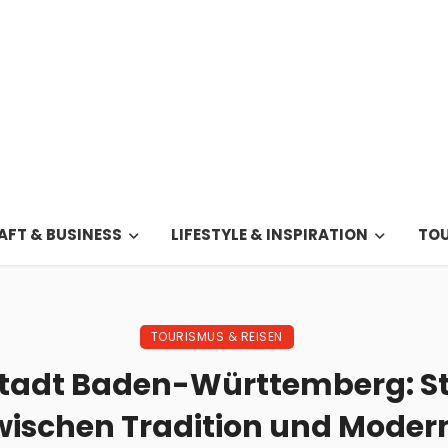
FT & BUSINESS
LIFESTYLE & INSPIRATION
TOU
TOURISMUS & REISEN
 Stadt Baden-Württemberg: St
wischen Tradition und Moder