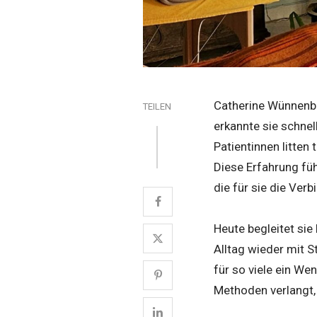
Catherine Wünnenber
TEILEN
erkannte sie schnel
Patientinnen litte
Diese Erfahrung füh
die für sie die Ver
Heute begleitet sie
Alltag wieder mit S
für so viele ein We
Methoden verlangt, 