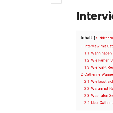
Interv
Inhalt
ausblenden
1
Interview mit Ca
1.1
Wann haben Si
1.2
Wie kamen Si
1.3
Wie wirkt Rei
2
Catherine Wünnen
2.1
Wie lässt si
2.2
Warum ist Re
2.3
Was raten Si
2.4
Über Cathri