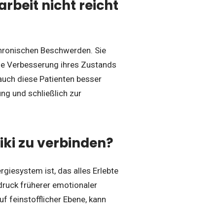
rbeit nicht reicht
 chronischen Beschwerden. Sie
de Verbesserung ihres Zustands
uch diese Patienten besser
ng und schließlich zur
iki zu verbinden?
giesystem ist, das alles Erlebte
ruck früherer emotionaler
f feinstofflicher Ebene, kann