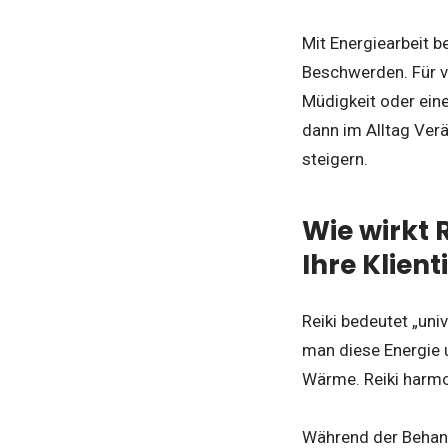
Mit Energiearbeit b
Beschwerden. Für vi
Müdigkeit oder ein
dann im Alltag Ver
steigern.
Wie wirkt 
Ihre Klien
Reiki bedeutet „uni
man diese Energie u
Wärme. Reiki harmo
Während der Behandl