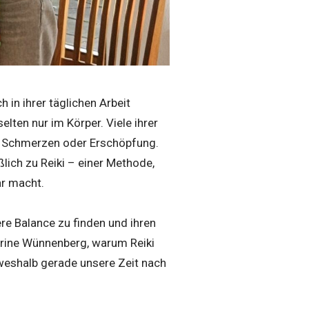
in ihrer täglichen Arbeit
lten nur im Körper. Viele ihrer
en Schmerzen oder Erschöpfung.
ßlich zu Reiki – einer Methode,
ar macht.
re Balance zu finden und ihren
herine Wünnenberg, warum Reiki
d weshalb gerade unsere Zeit nach