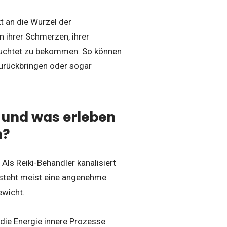
t an die Wurzel der
n ihrer Schmerzen, ihrer
leuchtet zu bekommen. So können
urückbringen oder sogar
n und was erleben
n?
Als Reiki-Behandler kanalisiert
ntsteht meist eine angenehme
ewicht.
 die Energie innere Prozesse