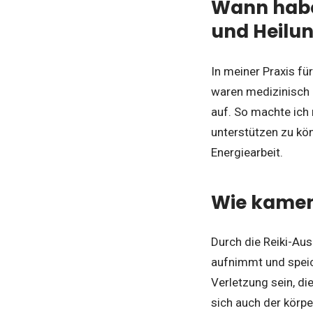
Wann haben
und Heilun
In meiner Praxis fü
waren medizinisch 
auf. So machte ich
unterstützen zu kö
Energiearbeit.
Wie kamen 
Durch die Reiki-Aus
aufnimmt und speic
Verletzung sein, di
sich auch der körpe