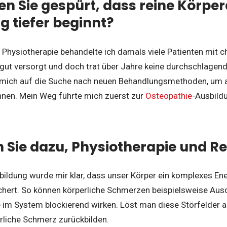
 Sie gespürt, dass reine Körpera
g tiefer beginnt?
r Physiotherapie behandelte ich damals viele Patienten mit
gut versorgt und doch trat über Jahre keine durchschlagen
 mich auf die Suche nach neuen Behandlungsmethoden, um a
nnen. Mein Weg führte mich zuerst zur
Osteopathie
-Ausbildu
Sie dazu, Physiotherapie und Re
bildung wurde mir klar, dass unser Körper ein komplexes Ener
hert. So können körperliche Schmerzen beispielsweise Ausd
e im System blockierend wirken. Löst man diese Störfelder au
rliche Schmerz zurückbilden.