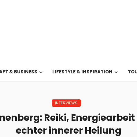
FT & BUSINESS
LIFESTYLE & INSPIRATION
TOU
INTERVIEWS
enberg: Reiki, Energiearbeit
echter innerer Heilung