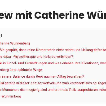
iew mit Catherine W
therine Wünnenberg
e gespürt, dass reine Körperarbeit nicht reicht und Heilung tiefer b
e dazu, Physiotherapie und Reiki zu verbinden?
ki in Einzel- und Fernsitzungen und was erleben Ihre Klientinnen, w
berg über spirituelle Wege
ch innere Balance durch Reiki auch im Alltag bewahren?
iki gerade in dieser Zeit so wertvoll und was verändert sich bei r
e Menschen, die neugierig sind und erstmals Reiki ausprobieren mö
ne Wünnenberg