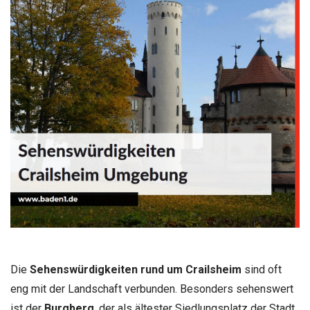
Die
Sehenswürdigkeiten rund um Crailsheim
sind oft
eng mit der Landschaft verbunden. Besonders sehenswert
ist der
Burgberg
, der als ältester Siedlungsplatz der Stadt