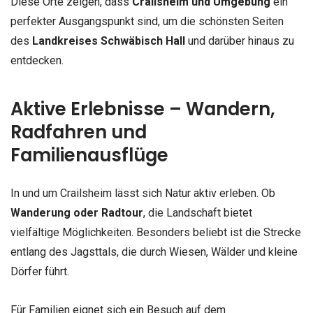
Diese Orte zeigen, dass
Crailsheim und Umgebung
ein
perfekter Ausgangspunkt sind, um die schönsten Seiten
des
Landkreises Schwäbisch Hall
und darüber hinaus zu
entdecken.
Aktive Erlebnisse – Wandern,
Radfahren und
Familienausflüge
In und um Crailsheim lässt sich Natur aktiv erleben. Ob
Wanderung oder Radtour
, die Landschaft bietet
vielfältige Möglichkeiten. Besonders beliebt ist die Strecke
entlang des Jagsttals, die durch Wiesen, Wälder und kleine
Dörfer führt.
Für Familien eignet sich ein Besuch auf dem