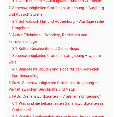
1.1
Natur erleben – Ausflugsziele rund um Crailsheim
2
Sehenswürdigkeiten Crailsheim Umgebung – Burgberg
und Aussichtstürme
2.1
Schwäbisch Hall und Rothenburg – Ausflüge in die
Umgebung
3
Aktive Erlebnisse – Wandern, Radfahren und
Familienausflüge
3.1
Kultur, Geschichte und Geheimtipps
4
Sehenswürdigkeiten Crailsheim Umgebung – weitere
Ziele
4.1
Beliebteste Routen und Tipps für den perfekten
Familienausflug
5
Fazit: Sehenswürdigkeiten Crailsheim Umgebung –
Vielfalt zwischen Geschichte und Natur
6
FAQs: „Sehenswürdigkeiten – Crailsheim Umgebung“
6.1
Was sind die bekanntesten Sehenswürdigkeiten in
Crailsheim?