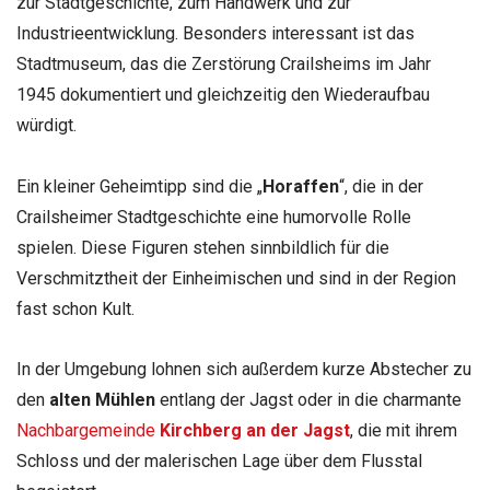
zur Stadtgeschichte, zum Handwerk und zur
Industrieentwicklung. Besonders interessant ist das
Stadtmuseum, das die Zerstörung Crailsheims im Jahr
1945 dokumentiert und gleichzeitig den Wiederaufbau
würdigt.
Ein kleiner Geheimtipp sind die „
Horaffen
“, die in der
Crailsheimer Stadtgeschichte eine humorvolle Rolle
spielen. Diese Figuren stehen sinnbildlich für die
Verschmitztheit der Einheimischen und sind in der Region
fast schon Kult.
In der Umgebung lohnen sich außerdem kurze Abstecher zu
den
alten Mühlen
entlang der Jagst oder in die charmante
Nachbargemeinde
Kirchberg an der Jagst
, die mit ihrem
Schloss und der malerischen Lage über dem Flusstal