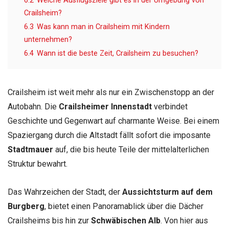
6.2
Welche Ausflugsziele gibt es in der Umgebung von
Crailsheim?
6.3
Was kann man in Crailsheim mit Kindern
unternehmen?
6.4
Wann ist die beste Zeit, Crailsheim zu besuchen?
Crailsheim ist weit mehr als nur ein Zwischenstopp an der
Autobahn. Die
Crailsheimer Innenstadt
verbindet
Geschichte und Gegenwart auf charmante Weise. Bei einem
Spaziergang durch die Altstadt fällt sofort die imposante
Stadtmauer
auf, die bis heute Teile der mittelalterlichen
Struktur bewahrt.
Das Wahrzeichen der Stadt, der
Aussichtsturm auf dem
Burgberg
, bietet einen Panoramablick über die Dächer
Crailsheims bis hin zur
Schwäbischen Alb
. Von hier aus