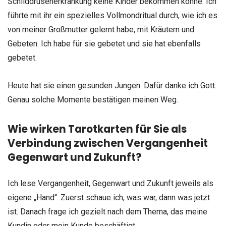
Schilddrüsenerkrankung keine Kinder bekommen könne. Ich
führte mit ihr ein spezielles Vollmondritual durch, wie ich es
von meiner Großmutter gelernt habe, mit Kräutern und
Gebeten. Ich habe für sie gebetet und sie hat ebenfalls
gebetet.
Heute hat sie einen gesunden Jungen. Dafür danke ich Gott.
Genau solche Momente bestätigen meinen Weg.
Wie wirken Tarotkarten für Sie als
Verbindung zwischen Vergangenheit
Gegenwart und Zukunft?
Ich lese Vergangenheit, Gegenwart und Zukunft jeweils als
eigene „Hand“. Zuerst schaue ich, was war, dann was jetzt
ist. Danach frage ich gezielt nach dem Thema, das meine
Kundin oder mein Kunde beschäftigt.