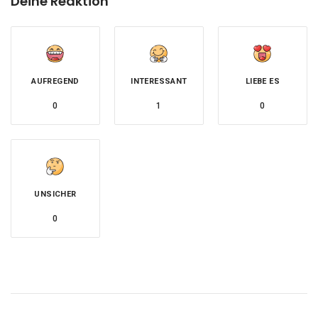
Deine Reaktion
AUFREGEND
INTERESSANT
LIEBE ES
0
1
0
UNSICHER
0