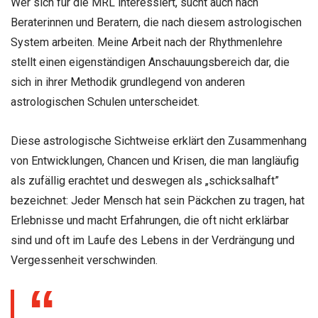
Wer sich für die MRL interessiert, sucht auch nach
Beraterinnen und Beratern, die nach diesem astrologischen
System arbeiten. Meine Arbeit nach der Rhythmenlehre
stellt einen eigenständigen Anschauungsbereich dar, die
sich in ihrer Methodik grundlegend von anderen
astrologischen Schulen unterscheidet.
Diese astrologische Sichtweise erklärt den Zusammenhang
von Entwicklungen, Chancen und Krisen, die man langläufig
als zufällig erachtet und deswegen als „schicksalhaft”
bezeichnet: Jeder Mensch hat sein Päckchen zu tragen, hat
Erlebnisse und macht Erfahrungen, die oft nicht erklärbar
sind und oft im Laufe des Lebens in der Verdrängung und
Vergessenheit verschwinden.