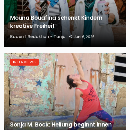
Mouna Bouafina schenkt Kindern
kreative Freiheit
Baden 1 Redaktion - Tanja
Juni 6, 2026
INTERVIEWS
Sonja M. Bock: Heilung beginnt innen