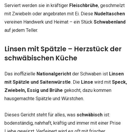
Serviert werden sie in kräftiger
Fleischbrühe
, geschmelzt
mit Zwiebeln oder angebraten mit Ei. Diese
Nudeltaschen
vereinen Handwerk und Heimat – ein Stück
Schwabenland
auf jedem Teller.
Linsen mit Spätzle – Herzstück der
schwäbischen Küche
Das inoffizielle
Nationalgericht
der Schwaben ist
Linsen
mit Spätzle und Saitenwürstle
. Die
Linse
wird mit
Speck,
Zwiebeln, Essig und Brühe
gekocht, dazu kommen
hausgemachte Spätzle und Würstchen.
Dieses Gericht steht für alles, was
schwäbisch
ist:
bodenständig, nahrhaft, kräftig und immer mit einer Prise
Liebe gewürzt. Verfeinert wird es oft mit frischer