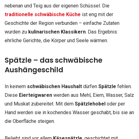
nebenan und Teig aus der eigenen Schüssel. Die
traditionelle schwäbische Küche
ist eng mit der
Geschichte der Region verbunden – einfache Zutaten
wurden zu
kulinarischen Klassikern
. Das Ergebnis:
ehrliche Gerichte, die Körper und Seele wärmen.
Spätzle – das schwäbische
Aushängeschild
In keinem
schwäbischen Haushalt
dürfen
Spätzle
fehlen.
Diese
Eierteigwaren
werden aus Mehl, Eiern, Wasser, Salz
und Muskat zubereitet. Mit dem
Spätzlehobel
oder per
Hand werden sie in kochendes Wasser geschabt, bis sie an
die Oberfläche steigen.
Beliebt sind vor allem
Käsespätzle
, geschichtet mit