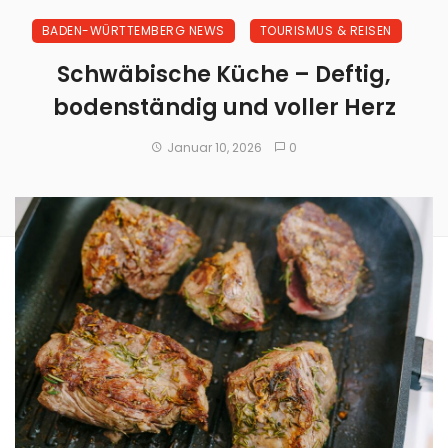
BADEN-WÜRTTEMBERG NEWS
TOURISMUS & REISEN
Schwäbische Küche – Deftig,
bodenständig und voller Herz
Januar 10, 2026
0