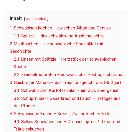
Inhalt
ausblenden
1
Schwäbisch kochen – zwischen Alltag und Genuss
1.1
Spätzle – das schwäbische Aushängeschild
2
Maultaschen – die schwäbische Spezialität mit
Geschichte
2.1
Linsen mit Spätzle – Herzstück der schwäbischen
Küche
2.2
Zwiebelrostbraten – schwäbischer Festtagsschmaus
3
Gaisburger Marsch – das Traditionsgericht aus Stuttgart
3.1
Schwäbischer Kartoffelsalat – einfach, aber genial
3.2
Schupfnudeln, Sauerkraut und Lauch – Deftiges aus
der Pfanne
4
Schwäbische Küche – Brezel, Zwiebelkuchen & Co.
4.1
Süßes Schwabenland – Ofenschlupfer, Pfitzauf und
Träubleskuchen