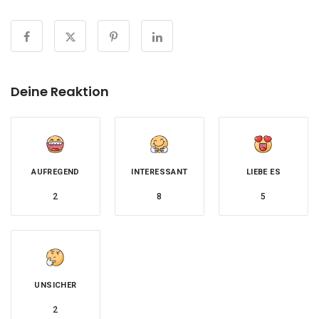
Deine Reaktion
AUFREGEND
INTERESSANT
LIEBE ES
2
8
5
UNSICHER
2