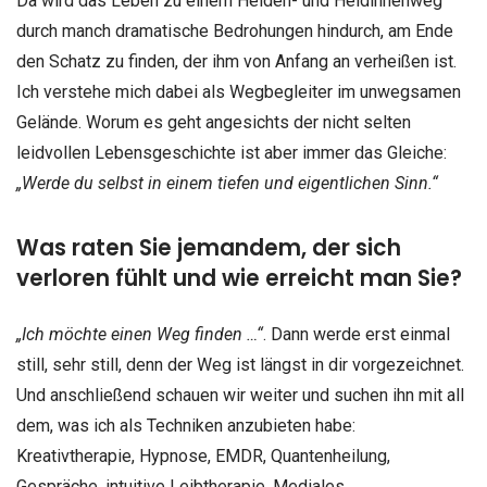
Da wird das Leben zu einem Helden- und Heldinnenweg
durch manch dramatische Bedrohungen hindurch, am Ende
den Schatz zu finden, der ihm von Anfang an verheißen ist.
Ich verstehe mich dabei als Wegbegleiter im unwegsamen
Gelände. Worum es geht angesichts der nicht selten
leidvollen Lebensgeschichte ist aber immer das Gleiche:
„Werde du selbst in einem tiefen und eigentlichen Sinn.“
Was raten Sie jemandem, der sich
verloren fühlt und wie erreicht man Sie?
„Ich möchte einen Weg finden …“
. Dann werde erst einmal
still, sehr still, denn der Weg ist längst in dir vorgezeichnet.
Und anschließend schauen wir weiter und suchen ihn mit all
dem, was ich als Techniken anzubieten habe:
Kreativtherapie, Hypnose, EMDR, Quantenheilung,
Gespräche, intuitive Leibtherapie, Mediales ….