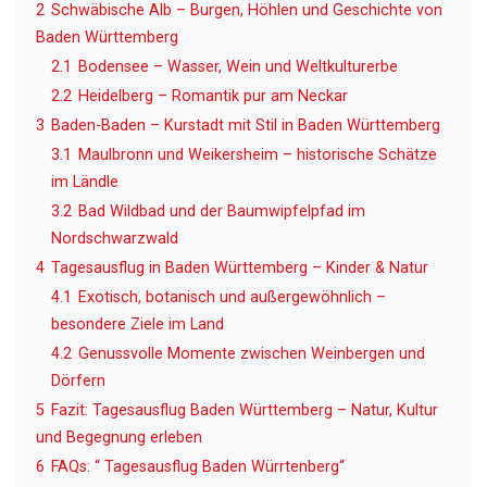
2
Schwäbische Alb – Burgen, Höhlen und Geschichte von
Baden Württemberg
2.1
Bodensee – Wasser, Wein und Weltkulturerbe
2.2
Heidelberg – Romantik pur am Neckar
3
Baden-Baden – Kurstadt mit Stil in Baden Württemberg
3.1
Maulbronn und Weikersheim – historische Schätze
im Ländle
3.2
Bad Wildbad und der Baumwipfelpfad im
Nordschwarzwald
4
Tagesausflug in Baden Württemberg – Kinder & Natur
4.1
Exotisch, botanisch und außergewöhnlich –
besondere Ziele im Land
4.2
Genussvolle Momente zwischen Weinbergen und
Dörfern
5
Fazit: Tagesausflug Baden Württemberg – Natur, Kultur
und Begegnung erleben
6
FAQs: “ Tagesausflug Baden Würrtenberg“