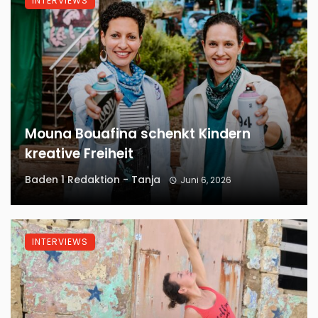
INTERVIEWS
Mouna Bouafina schenkt Kindern
kreative Freiheit
Baden 1 Redaktion - Tanja
Juni 6, 2026
INTERVIEWS