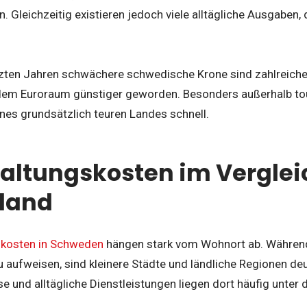
 Gleichzeitig existieren jedoch viele alltägliche Ausgaben, d
etzten Jahren schwächere schwedische Krone sind zahlreich
em Euroraum günstiger geworden. Besonders außerhalb touri
ines grundsätzlich teuren Landes schnell.
altungskosten im Verglei
land
kosten in Schweden
hängen stark vom Wohnort ab. Während
 aufweisen, sind kleinere Städte und ländliche Regionen deu
se und alltägliche Dienstleistungen liegen dort häufig unter