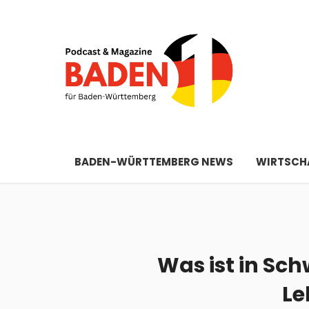
BADEN-WÜRTTEMBERG NEWS
WIRTSCHA
Was ist in Sch
Le