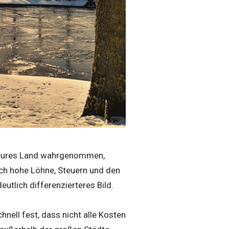
 teures Land wahrgenommen,
rch hohe Löhne, Steuern und den
utlich differenzierteres Bild.
hnell fest, dass nicht alle Kosten