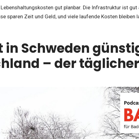
Lebenshaltungskosten gut planbar. Die Infrastruktur ist gut 
 sparen Zeit und Geld, und viele laufende Kosten bleiben lan
t in Schweden günstig
hland – der täglicher