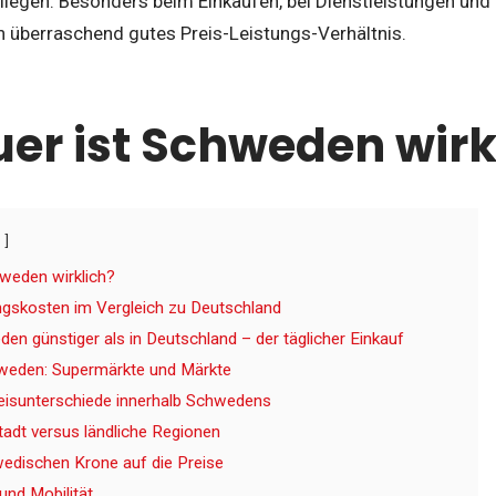
liegen. Besonders beim Einkaufen, bei Dienstleistungen und
n überraschend gutes Preis-Leistungs-Verhältnis.
uer ist Schweden wirk
hweden wirklich?
gskosten im Vergleich zu Deutschland
en günstiger als in Deutschland – der täglicher Einkauf
hweden: Supermärkte und Märkte
eisunterschiede innerhalb Schwedens
tadt versus ländliche Regionen
wedischen Krone auf die Preise
und Mobilität