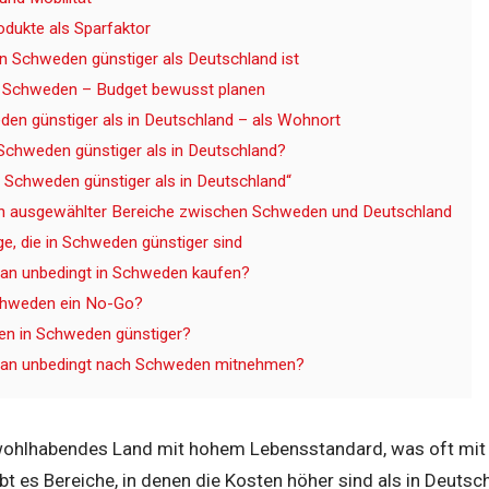
odukte als Sparfaktor
en Schweden günstiger als Deutschland ist
r Schweden – Budget bewusst planen
den günstiger als in Deutschland – als Wohnort
n Schweden günstiger als in Deutschland?
n Schweden günstiger als in Deutschland“
ch ausgewählter Bereiche zwischen Schweden und Deutschland
ge, die in Schweden günstiger sind
an unbedingt in Schweden kaufen?
Schweden ein No-Go?
en in Schweden günstiger?
man unbedingt nach Schweden mitnehmen?
wohlhabendes Land mit hohem Lebensstandard, was oft mit 
ibt es Bereiche, in denen die Kosten höher sind als in Deutsc