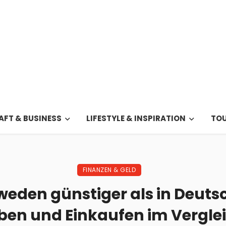
FT & BUSINESS
LIFESTYLE & INSPIRATION
TOU
FINANZEN & GELD
weden günstiger als in Deuts
ben und Einkaufen im Vergle