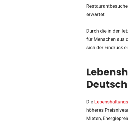
Restaurantbesuchen.
erwartet.
Durch die in den l
für Menschen aus d
sich der Eindruck e
Lebensh
Deutsch
Die
Lebenshaltungs
höheres Preisniveau
Mieten, Energieprei