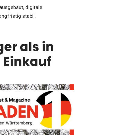
ausgebaut, digitale
gfristig stabil.
er als in
 Einkauf