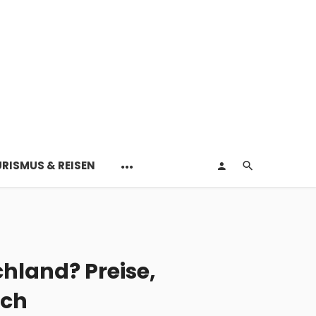
RISMUS & REISEN
chland? Preise,
ich