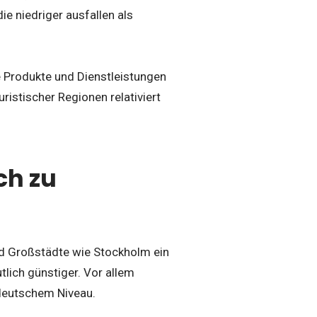
ie niedriger ausfallen als
e Produkte und Dienstleistungen
stischer Regionen relativiert
ch zu
 Großstädte wie Stockholm ein
tlich günstiger. Vor allem
 deutschem Niveau.