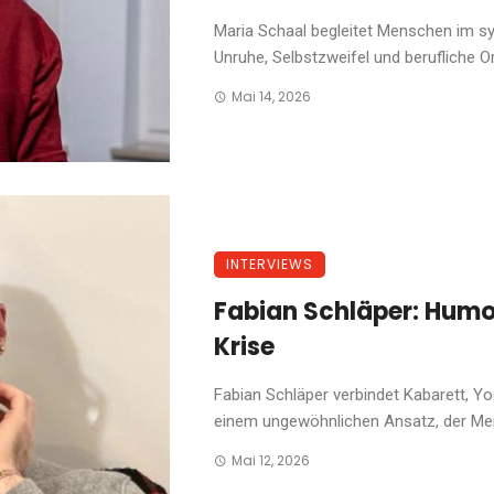
Maria Schaal begleitet Menschen im s
Unruhe, Selbstzweifel und berufliche Ori
Mai 14, 2026
INTERVIEWS
Fabian Schläper: Humor 
Krise
Fabian Schläper verbindet Kabarett, 
einem ungewöhnlichen Ansatz, der Mensc
Mai 12, 2026