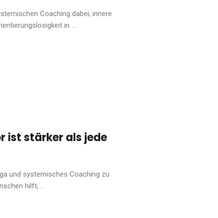
ystemischen Coaching dabei, innere
entierungslosigkeit in ...
ist stärker als jede
Yoga und systemisches Coaching zu
hen hilft, ...