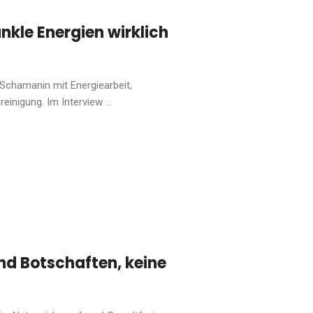
kle Energien wirklich
d Schamanin mit Energiearbeit,
nigung. Im Interview ...
ind Botschaften, keine