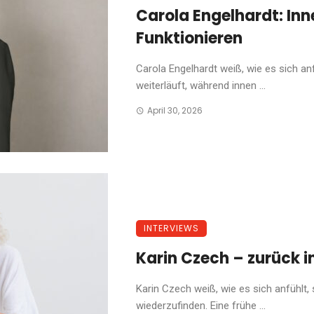
Carola Engelhardt: Inne
Funktionieren
Carola Engelhardt weiß, wie es sich a
weiterläuft, während innen ...
April 30, 2026
INTERVIEWS
Karin Czech – zurück i
Karin Czech weiß, wie es sich anfühlt, 
wiederzufinden. Eine frühe ...