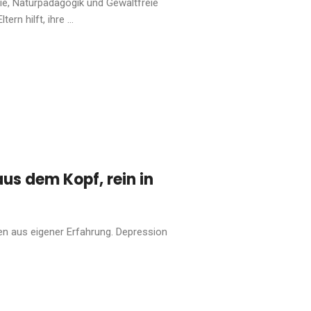
gie, Naturpädagogik und Gewaltfreie
n hilft, ihre ...
us dem Kopf, rein in
en aus eigener Erfahrung. Depression