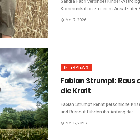
Sandra Fabri verbindet Kinder-Astrolo
Kommunikation zu einem Ansatz, der Elter
Mai 7, 2026
INTERVIEWS
Fabian Strumpf: Raus a
die Kraft
Fabian Strumpf kennt persönliche Kris
und Burnout führten ihn Anfang der ...
Mai 5, 2026