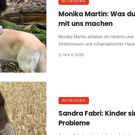
INTERVIEWS
Monika Martin: Was dun
mit uns machen
Monika Martin arbeitet als Heilerin un
Seelenreisen und schamanischer Hausrei
Mai 9, 2026
INTERVIEWS
Sandra Fabri: Kinder s
Probleme