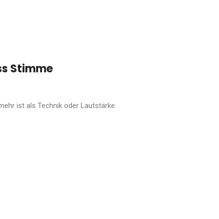
ss Stimme
hr ist als Technik oder Lautstärke.