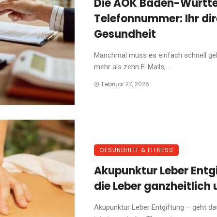
Die AOK Baden-Württ
Telefonnummer: Ihr dir
Gesundheit
Manchmal muss es einfach schnell gehe
mehr als zehn E-Mails, ...
Februar 27, 2026
GESUNDHEIT & FITNESS
Akupunktur Leber Entg
die Leber ganzheitlich 
Akupunktur Leber Entgiftung – geht da