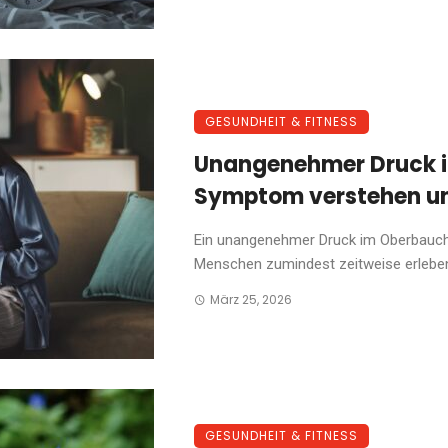
GESUNDHEIT & FITNESS
Unangenehmer Druck i
Symptom verstehen und
Ein unangenehmer Druck im Oberbauch 
Menschen zumindest zeitweise erleben.
März 25, 2026
GESUNDHEIT & FITNESS