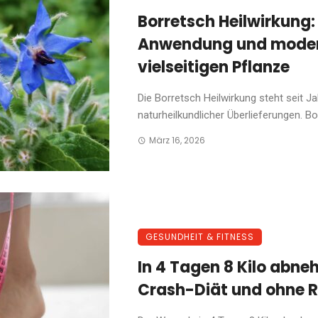
Borretsch Heilwirkung: 
Anwendung und moder
vielseitigen Pflanze
Die Borretsch Heilwirkung steht seit J
naturheilkundlicher Überlieferungen. Borr
März 16, 2026
GESUNDHEIT & FITNESS
In 4 Tagen 8 Kilo ab
Crash-Diät und ohne R