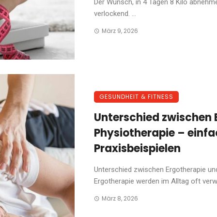
Der Wunsch, in 4 Tagen 8 Kilo abnehme
verlockend. ...
März 9, 2026
GESUNDHEIT & FITNESS
Unterschied zwischen 
Physiotherapie – einfa
Praxisbeispielen
Unterschied zwischen Ergotherapie un
Ergotherapie werden im Alltag oft verwe
März 8, 2026