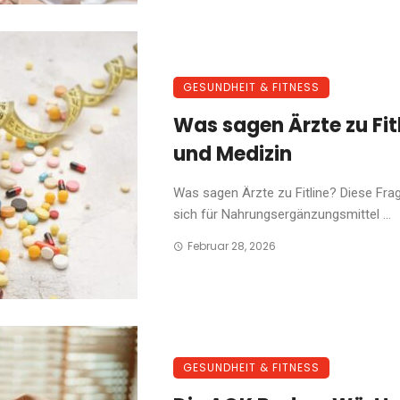
GESUNDHEIT & FITNESS
Was sagen Ärzte zu Fi
und Medizin
Was sagen Ärzte zu Fitline? Diese Frag
sich für Nahrungsergänzungsmittel ...
Februar 28, 2026
GESUNDHEIT & FITNESS