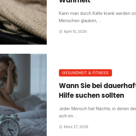
Wahrheit
Kann man durch Kälte krank werden ode
Menschen glauben, ...
April 10, 2026
GESUNDHEIT & FITNESS
Wann Sie bei dauerha
Hilfe suchen sollten
Jeder Mensch hat Nächte, in denen der
sich im ...
März 27, 2026