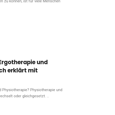
n zu können, ist für viele Menschen
Ergotherapie und
ch erklärt mit
d Physiotherapie? Physiotherapie und
chselt oder gleichgesetzt. ...