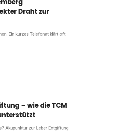
emberg
ekter Draht zur
n. Ein kurzes Telefonat klärt oft
iftung – wie die TCM
unterstützt
s? Akupunktur zur Leber Entgiftung