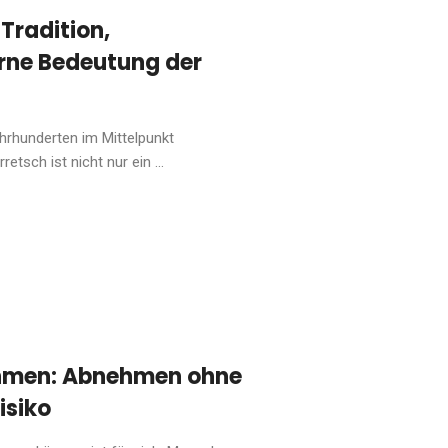
Tradition,
ne Bedeutung der
ahrhunderten im Mittelpunkt
etsch ist nicht nur ein ...
nehmen: Abnehmen ohne
isiko