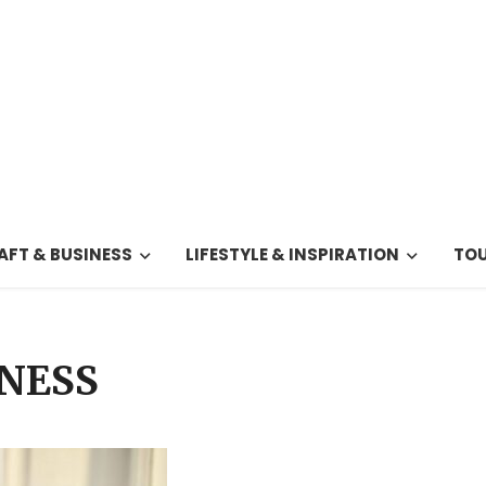
FT & BUSINESS
LIFESTYLE & INSPIRATION
TOU
TNESS